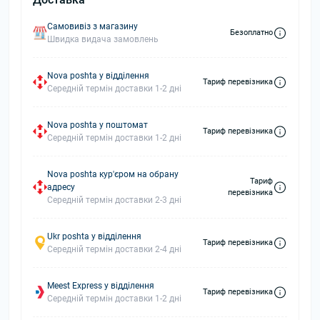
Самовивіз з магазину
Безоплатно
Швидка видача замовлень
Nova poshta у відділення
Тариф перевізника
Середній термін доставки 1-2 дні
Nova poshta у поштомат
Тариф перевізника
Середній термін доставки 1-2 дні
Nova poshta кур'єром на обрану
Тариф
адресу
перевізника
Середній термін доставки 2-3 дні
Ukr poshta у відділення
Тариф перевізника
Середній термін доставки 2-4 дні
Meest Express у відділення
Тариф перевізника
Середній термін доставки 1-2 дні