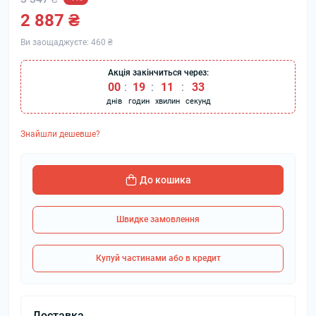
2 887 ₴
Ви заощаджуєте:
460 ₴
Акція закінчиться через:
00
:
19
:
11
:
32
днів
годин
хвилин
секунд
Знайшли дешевше?
До кошика
Швидке замовлення
Купуй частинами або в кредит
Доставка