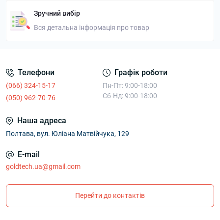
Зручний вибір
Вся детальна інформація про товар
Телефони
Графік роботи
(066) 324-15-17
Пн-Пт: 9:00-18:00
Сб-Нд: 9:00-18:00
(050) 962-70-76
Наша адреса
Полтава, вул. Юліана Матвійчука, 129
E-mail
goldtech.ua@gmail.com
Перейти до контактів