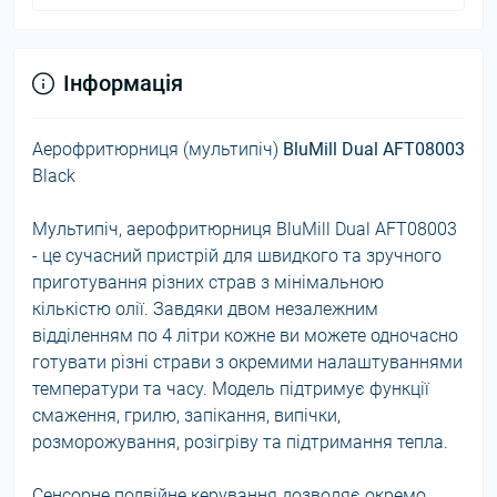
Інформація
Аерофритюрниця (мультипіч)
BluMill Dual AFT08003
Black
Мультипіч, аерофритюрниця BluMill Dual AFT08003
- це сучасний пристрій для швидкого та зручного
приготування різних страв з мінімальною
кількістю олії. Завдяки двом незалежним
відділенням по 4 літри кожне ви можете одночасно
готувати різні страви з окремими налаштуваннями
температури та часу. Модель підтримує функції
смаження, грилю, запікання, випічки,
розморожування, розігріву та підтримання тепла.
Сенсорне подвійне керування дозволяє окремо