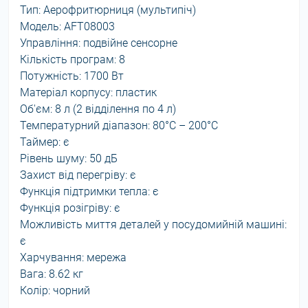
Тип: Аерофритюрниця (мультипіч)
Модель: AFT08003
Управління: подвійне сенсорне
Кількість програм: 8
Потужність: 1700 Вт
Матеріал корпусу: пластик
Об'єм: 8 л (2 відділення по 4 л)
Температурний діапазон: 80°C – 200°C
Таймер: є
Рівень шуму: 50 дБ
Захист від перегріву: є
Функція підтримки тепла: є
Функція розігріву: є
Можливість миття деталей у посудомийній машині:
є
Харчування: мережа
Вага: 8.62 кг
Колір: чорний