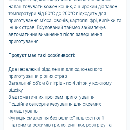
налаштовувати кожен кошик, а широкий діапазон
температури від 80°C до 200°C підходить для
приготування м'яса, овочів, картоплі фрі, випічки та
інших страв. Вбудований таймер забезпечує
автоматичне вимкнення після завершення
приготування.
Продукт має такі особливості:
Два незалежні відділення для одночасного
приготування різних страв
Загальний об'єм 8 літрів - по 4 літри у кожному
відсіку
8 автоматичних програм приготування
Подвійне сенсорне керування для окремих
налаштувань
Функція смаження без великої кількості олії
Підтримка режимів грилю, випічки, розігріву та