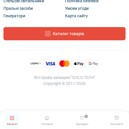
Стельові світильники
Політика безпеки
Пральні засоби
Умови угоди
Генератори
Карта сайту
Каталог товарів
Всі права захищені "GOLD TECH"
Copyright © 2011-2026
0
Каталог
Головна
Закладки
Контакти