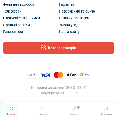
Фени для волосся
Гарантія
Телевізори
Повернення та обмін
Стельові світильники
Політика безпеки
Пральні засоби
Умови угоди
Генератори
Карта сайту
Каталог товарів
Всі права захищені "GOLD TECH"
Copyright © 2011-2026
0
Каталог
Головна
Закладки
Контакти