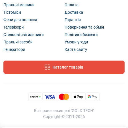
Пральні машини
Оплата
Тістоміси
Доставка
Фени для волосся
Гарантія
Телевізори
Повернення та обмін
Стельові світильники
Політика безпеки
Пральні засоби
Умови угоди
Генератори
Карта сайту
Каталог товарів
Всі права захищені "GOLD TECH"
Copyright © 2011-2026