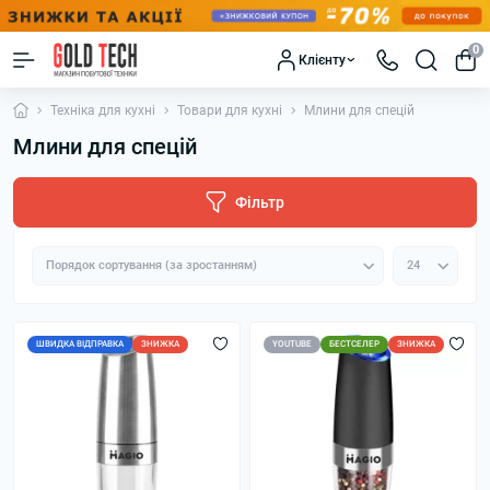
0
Клієнту
Техніка для кухні
Товари для кухні
Млини для спецій
Млини для спецій
Фільтр
ШВИДКА ВІДПРАВКА
ЗНИЖКА
YOUTUBE
БЕСТСЕЛЕР
ЗНИЖКА