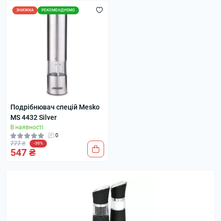
ЗНИЖКА
РЕКОМЕНДУЄМО
Подрібнювач спецій Mesko
MS 4432 Silver
В наявності
0
777 ₴
-30%
547 ₴