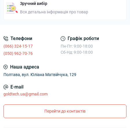
Зручний вибір
Вся детальна інформація про товар
Телефони
Графік роботи
(066) 324-15-17
Пн-Пт: 9:00-18:00
Сб-Нд: 9:00-18:00
(050) 962-70-76
Наша адреса
Полтава, вул. Юліана Матвійчука, 129
E-mail
goldtech.ua@gmail.com
Перейти до контактів