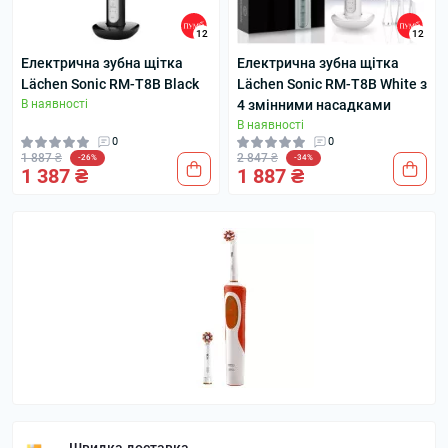
12
12
Електрична зубна щітка
Електрична зубна щітка
Lächen Sonic RM-T8B Black
Lächen Sonic RM-T8B White з
В наявності
4 змінними насадками
В наявності
0
0
1 887 ₴
2 847 ₴
-26%
-34%
1 387 ₴
1 887 ₴