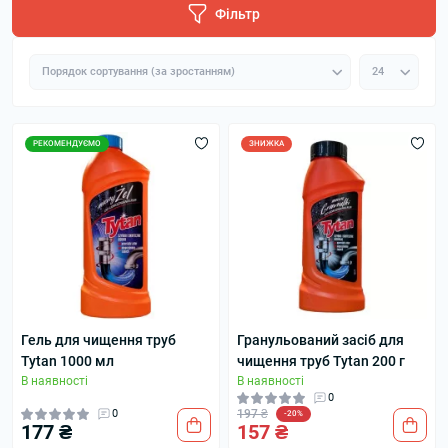
Фільтр
РЕКОМЕНДУЄМО
ЗНИЖКА
Гель для чищення труб
Гранульований засіб для
Tytan 1000 мл
чищення труб Tytan 200 г
В наявності
В наявності
0
0
197 ₴
-20%
177 ₴
157 ₴