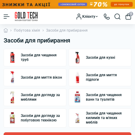
0
Клієнту
Побутова хімія
Засоби для прибирання
Засоби для прибирання
Засоби для чищення
Засоби для кухні
труб
Засоби для миття
Засоби для миття вікон
підлоги
Засоби для догляду за
Засоби для чищення
меблями
ванн та туалетів
Засоби для чищення
Засоби для догляду за
килимів та м'яких
побутовою технікою
меблів