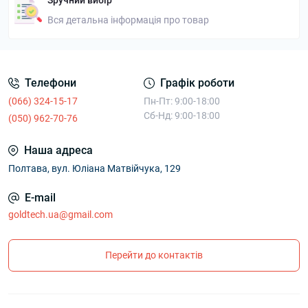
Зручний вибір
Вся детальна інформація про товар
Телефони
Графік роботи
(066) 324-15-17
Пн-Пт: 9:00-18:00
Сб-Нд: 9:00-18:00
(050) 962-70-76
Наша адреса
Полтава, вул. Юліана Матвійчука, 129
E-mail
goldtech.ua@gmail.com
Перейти до контактів