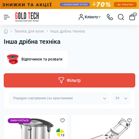
0
Клієнту
Техніка для кухні
Інша дрібна техніка
Інша дрібна техніка
Відпочинок та розваги
Фільтр
ЗАКІНЧУЄТЬСЯ
12