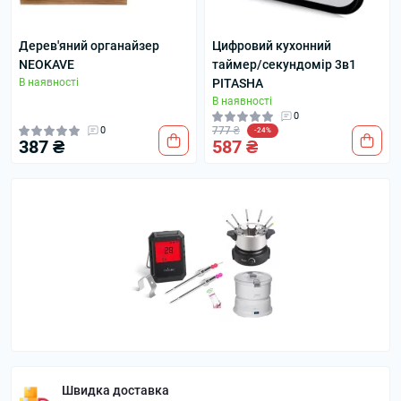
Дерев'яний органайзер
Цифровий кухонний
NEOKAVE
таймер/секундомір 3в1
В наявності
PITASHA
В наявності
0
0
777 ₴
-24%
387 ₴
587 ₴
Швидка доставка