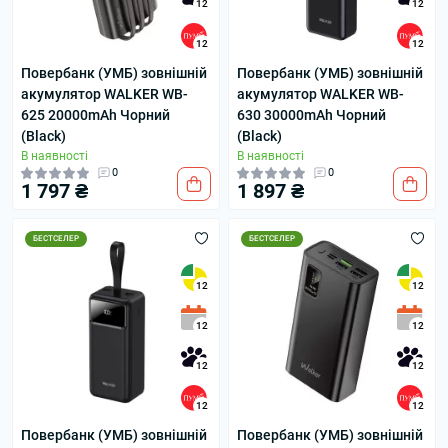
12
12
12
12
Повербанк (УМБ) зовнішній
Повербанк (УМБ) зовнішній
акумулятор WALKER WB-
акумулятор WALKER WB-
625 20000mAh Чорний
630 30000mAh Чорний
(Black)
(Black)
В наявності
В наявності
0
0
1 797 ₴
1 897 ₴
БЕСТСЕЛЕР
БЕСТСЕЛЕР
12
12
12
12
12
12
12
12
Повербанк (УМБ) зовнішній
Повербанк (УМБ) зовнішній