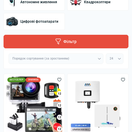
Автономне живлення
Квадрокоптери
Цифрові фотоапарати
Фільтр
БЕСТСЕЛЕР
ЗНИЖКА
12
12
12
12