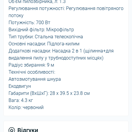
Об'єм пилозбірника, л: 1.3
Регулювання потужності: Регулювання повітряного
потоку
Потужність: 700 Вт
Вихідний фільтр: Мікрофільтр
Тип трубки: Стальна телескопічна
Основні насадки: Підлога-килим
Додаткові насадки: Насадка 2 в 1 (щілинна+для
видалення пилу у трубнодоступних місцях)
Радіус збирання: 9 м
Технічні особливості:
Автозмотування шнура
Екодвигун
Габарити (ВхШхГ): 28 х 39.5 х 23.8 см
Вага: 4.3 кг
Колір: червоний
Відгуки