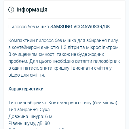
Інформація
Пилосос без мішка
SAMSUNG VCC45W0S3R/UK
Компактний пилосос без мішка для збирання пилу,
з контейнером ємністю 1.3 літри та мікрофільтром.
З очищенням ємності також не буде жодних
проблем. Для цього необхідно витягти пилозбірник
в один натиск, зняти кришку і висипати сміття у
відро для сміття.
Характеристики:
Тип пилозбірника: Контейнерного типу (без мішка)
Тип збирання: Суха
Довжина шнура: 6 м
Рівень шуму, дБ: 80