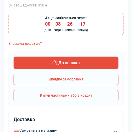
Ви заощаджуєте:
350 ₴
Акція закінчиться через:
00
:
08
:
26
:
17
днів
годин
хвилин
секунд
Знайшли дешевше?
До кошика
Швидке замовлення
Купуй частинами або в кредит
Доставка
Самовивіз з магазину