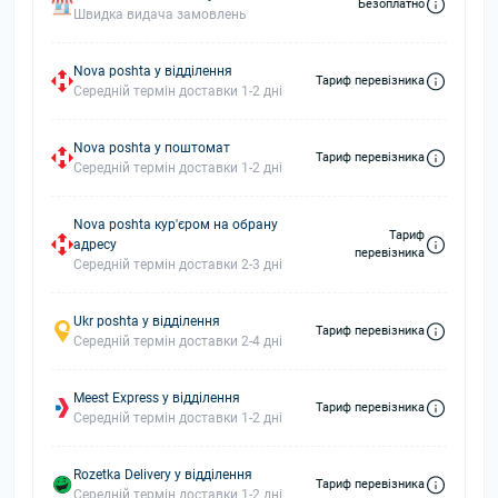
Безоплатно
Швидка видача замовлень
Nova poshta у відділення
Тариф перевізника
Середній термін доставки 1-2 дні
Nova poshta у поштомат
Тариф перевізника
Середній термін доставки 1-2 дні
Nova poshta кур'єром на обрану
Тариф
адресу
перевізника
Середній термін доставки 2-3 дні
Ukr poshta у відділення
Тариф перевізника
Середній термін доставки 2-4 дні
Meest Express у відділення
Тариф перевізника
Середній термін доставки 1-2 дні
Rozetka Delivery у відділення
Тариф перевізника
Середній термін доставки 1-2 дні