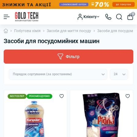
0
Клієнту
Побутова хімія
Засоби для миття посуду
Засоби для посудоми
Засоби для посудомийних машин
Фільтр
БЕСТСЕЛЕР
РЕКОМЕНДУЄМО