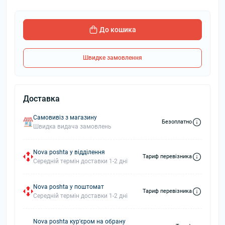
До кошика
Швидке замовлення
Доставка
Самовивіз з магазину
Безоплатно
Швидка видача замовлень
Nova poshta у відділення
Тариф перевізника
Середній термін доставки 1-2 дні
Nova poshta у поштомат
Тариф перевізника
Середній термін доставки 1-2 дні
Nova poshta кур'єром на обрану