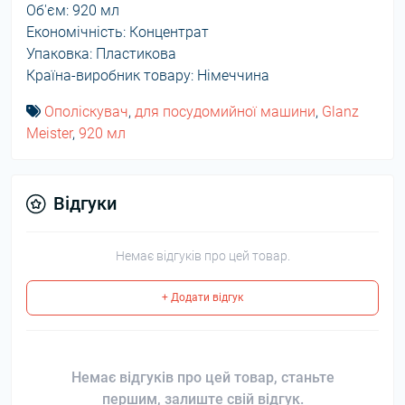
Об'єм: 920 мл
Економічність: Концентрат
Упаковка: Пластикова
Країна-виробник товару: Німеччина
Ополіскувач
,
для посудомийної машини
,
Glanz
Meister
,
920 мл
Відгуки
Немає відгуків про цей товар.
+ Додати відгук
Немає відгуків про цей товар, станьте
першим, залиште свій відгук.