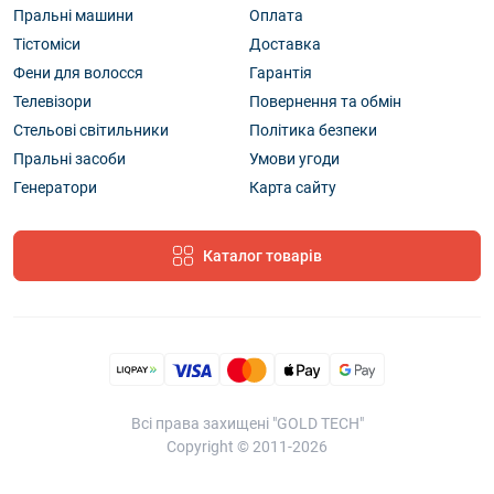
Пральні машини
Оплата
Тістоміси
Доставка
Фени для волосся
Гарантія
Телевізори
Повернення та обмін
Стельові світильники
Політика безпеки
Пральні засоби
Умови угоди
Генератори
Карта сайту
Каталог товарів
Всі права захищені "GOLD TECH"
Copyright © 2011-2026