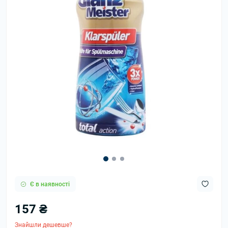
Є в наявності
157 ₴
Знайшли дешевше?