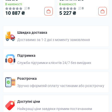
В наявності
В наявності
0
0
10 887 ₴
5 227 ₴
Швидка доставка
Доставимо за 1-2 дні з моменту замовлення
Підтримка
Служба підтримки клієнтів 24/7 без вихідних
Розстрочка
Зручно оформляй оплату частинами або розстрочку
Доступні ціни
Найкращі ціни завдяки прямим постачанням