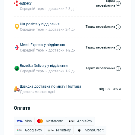
Тариф
адресу
перевізника
Середній термін доставки 2-3 дні
Ukr poshta у відділення
Тариф перевізника
Середній термін доставки 2-4 дні
Meest Express у відділення
Тариф перевізника
Середній термін доставки 1-2 дні
Rozetka Delivery у відділення
Тариф перевізника
Середній термін доставки 1-2 дні
Швидка доставка по місту Полтава
Від 197 - 397 ₴
Доставимо сьогодні
Оплата
Visa
Mastercard
ApplePay
GooglePay
PrivatPay
MonoCredit