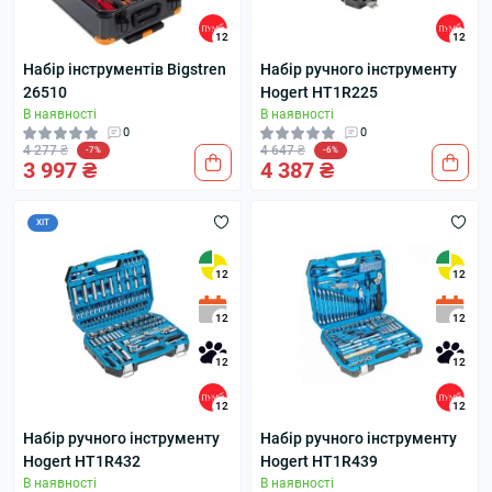
12
12
Набір інструментів Bigstren
Набір ручного інструменту
26510
Hogert HT1R225
В наявності
В наявності
0
0
4 277 ₴
4 647 ₴
-7%
-6%
3 997 ₴
4 387 ₴
ХІТ
12
12
12
12
12
12
12
12
Набір ручного інструменту
Набір ручного інструменту
Hogert HT1R432
Hogert HT1R439
В наявності
В наявності