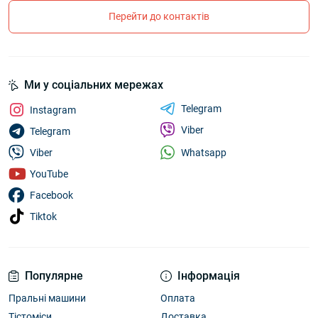
Перейти до контактів
Ми у соціальних мережах
Telegram
Instagram
Viber
Telegram
Whatsapp
Viber
YouTube
Facebook
Tiktok
Популярне
Інформація
Пральні машини
Оплата
Тістоміси
Доставка