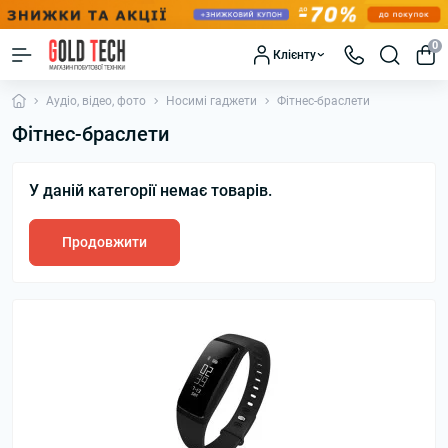
0
Клієнту
Аудіо, відео, фото
Носимі гаджети
Фітнес-браслети
Фітнес-браслети
У даній категорії немає товарів.
Продовжити