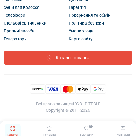
Фени для волосся
Гарантія
Телевізори
Повернення та обмін
Стельові світильники
Політика безпеки
Пральні засоби
Умови угоди
Генератори
Карта сайту
Каталог товарів
Всі права захищені "GOLD TECH"
Copyright © 2011-2026
0
Каталог
Головна
Закладки
Контакти