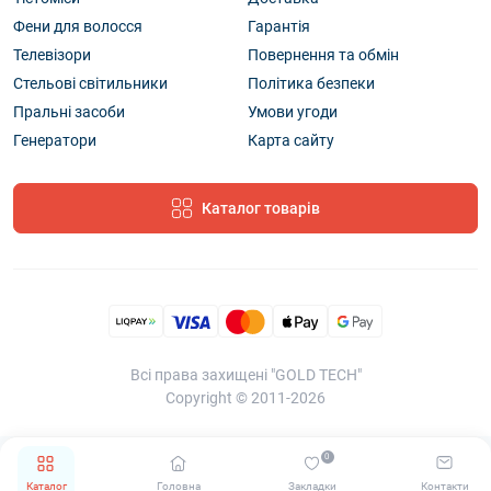
Фени для волосся
Гарантія
Телевізори
Повернення та обмін
Стельові світильники
Політика безпеки
Пральні засоби
Умови угоди
Генератори
Карта сайту
Каталог товарів
Всі права захищені "GOLD TECH"
Copyright © 2011-2026
0
Каталог
Головна
Закладки
Контакти