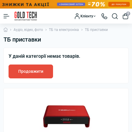
0
Клієнту
Аудіо, відео, фото
ТБ та електроніка
ТБ приставки
ТБ приставки
У даній категорії немає товарів.
Продовжити