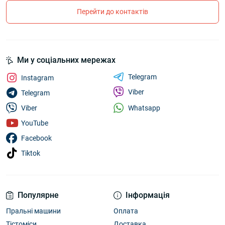
Перейти до контактів
Ми у соціальних мережах
Telegram
Instagram
Viber
Telegram
Whatsapp
Viber
YouTube
Facebook
Tiktok
Популярне
Інформація
Пральні машини
Оплата
Тістоміси
Доставка