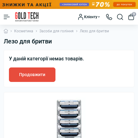
0
Клієнту
Косметика
Засоби для гоління
Лезо для бритви
Лезо для бритви
У даній категорії немає товарів.
Продовжити