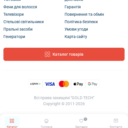
Фени для волосся
Гарантія
Телевізори
Повернення та обмін
Стельові світильники
Політика безпеки
Пральні засоби
Умови угоди
Генератори
Карта сайту
Каталог товарів
Всі права захищені "GOLD TECH"
Copyright © 2011-2026
0
Каталог
Головна
Закладки
Контакти