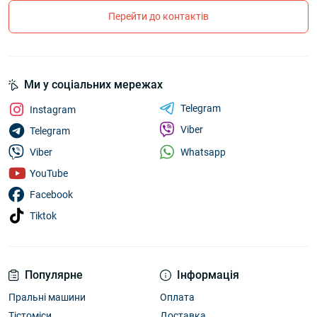
Перейти до контактів
Ми у соціальних мережах
Telegram
Instagram
Viber
Telegram
Whatsapp
Viber
YouTube
Facebook
Tiktok
Популярне
Інформація
Пральні машини
Оплата
Тістоміси
Доставка