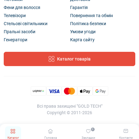
Фени для волосся
Гарантія
Телевізори
Повернення та обмін
Стельові світильники
Політика безпеки
Пральні засоби
Умови угоди
Генератори
Карта сайту
Каталог товарів
Всі права захищені "GOLD TECH"
Copyright © 2011-2026
0
Каталог
Головна
Закладки
Контакти