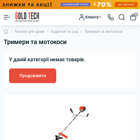
0
Клієнту
Техніка для дому
Будинок та сад
Тримери та мотокоси
Тримери та мотокоси
У даній категорії немає товарів.
Продовжити