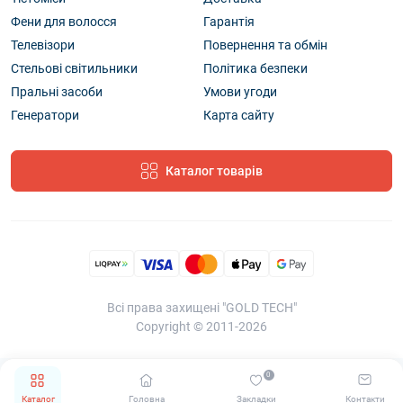
Фени для волосся
Гарантія
Телевізори
Повернення та обмін
Стельові світильники
Політика безпеки
Пральні засоби
Умови угоди
Генератори
Карта сайту
Каталог товарів
Всі права захищені "GOLD TECH"
Copyright © 2011-2026
0
Каталог
Головна
Закладки
Контакти