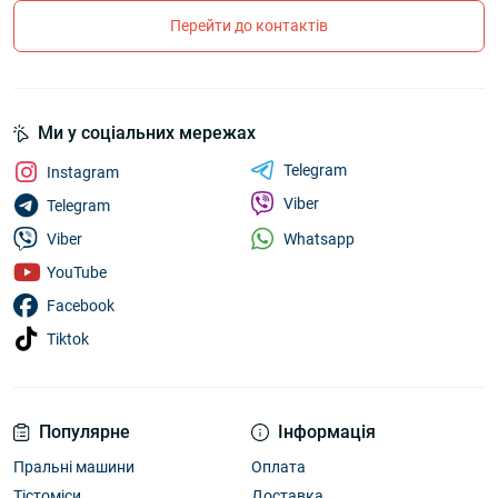
Перейти до контактів
Ми у соціальних мережах
Telegram
Instagram
Viber
Telegram
Whatsapp
Viber
YouTube
Facebook
Tiktok
Популярне
Інформація
Пральні машини
Оплата
Тістоміси
Доставка