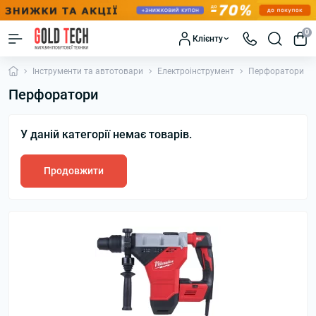
0
Клієнту
Інструменти та автотовари
Електроінструмент
Перфоратори
Перфоратори
У даній категорії немає товарів.
Продовжити