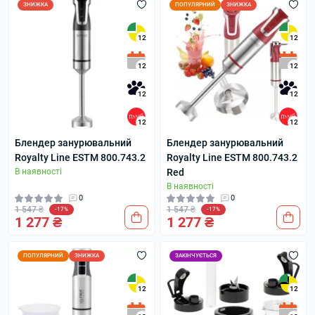
ЗНИЖКА
ПОПУЛЯРНИЙ
ЗНИЖКА
12
12
12
12
12
12
12
12
Блендер занурювальний
Блендер занурювальний
Royalty Line ESTM 800.743.2
Royalty Line ESTM 800.743.2
В наявності
Red
В наявності
0
0
1 547 ₴
1 547 ₴
-17%
-17%
1 277 ₴
1 277 ₴
ПОПУЛЯРНИЙ
ЗНИЖКА
ЗАКІНЧУЄТЬСЯ
12
12