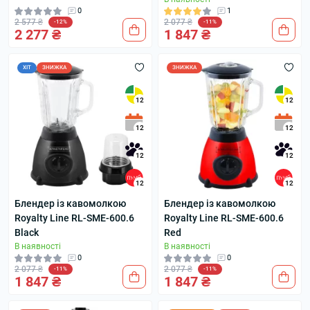
0
1
2 577 ₴
2 077 ₴
-12%
-11%
2 277 ₴
1 847 ₴
ХІТ
ЗНИЖКА
ЗНИЖКА
12
12
12
12
12
12
12
12
Блендер із кавомолкою
Блендер із кавомолкою
Royalty Line RL-SME-600.6
Royalty Line RL-SME-600.6
Black
Red
В наявності
В наявності
0
0
2 077 ₴
2 077 ₴
-11%
-11%
1 847 ₴
1 847 ₴