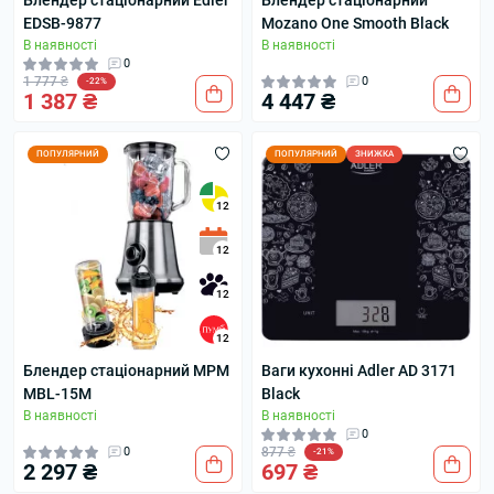
Блендер стаціонарний Edler
Блендер стаціонарний
EDSB-9877
Mozano One Smooth Black
В наявності
В наявності
0
1 777 ₴
0
-22%
1 387 ₴
4 447 ₴
ПОПУЛЯРНИЙ
ПОПУЛЯРНИЙ
ЗНИЖКА
12
12
12
12
Блендер стаціонарний MPM
Ваги кухонні Adler AD 3171
MBL-15M
Black
В наявності
В наявності
0
0
877 ₴
-21%
2 297 ₴
697 ₴