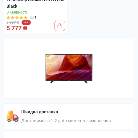
Black
В наявності
1
5 997 ₴
-4%
5 777 ₴
Швидка доставка
Доставимо за 1-2 дні з моменту замовлення