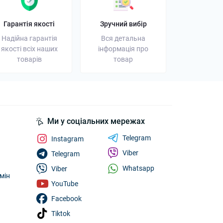
Гарантія якості
Зручний вибір
Надійна гарантія
Вся детальна
якості всіх наших
інформація про
товарів
товар
Ми у соціальних мережах
Telegram
Instagram
Viber
Telegram
Whatsapp
Viber
мін
YouTube
Facebook
Tiktok