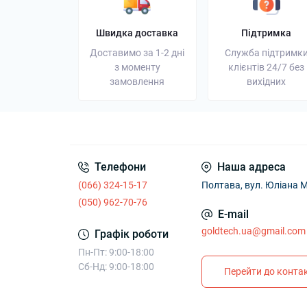
Швидка доставка
Підтримка
Доставимо за 1-2 дні
Служба підтримк
з моменту
клієнтів 24/7 без
замовлення
вихідних
Телефони
Наша адреса
(066) 324-15-17
Полтава, вул. Юліана М
(050) 962-70-76
E-mail
goldtech.ua@gmail.com
Графік роботи
Пн-Пт: 9:00-18:00
Сб-Нд: 9:00-18:00
Перейти до контак