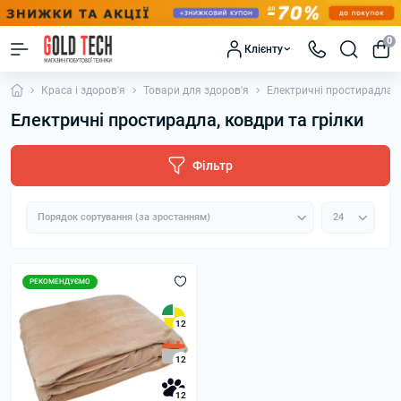
0
Клієнту
Краса і здоров'я
Товари для здоров'я
Електричні простирадла, 
Електричні простирадла, ковдри та грілки
Фільтр
РЕКОМЕНДУЄМО
12
12
12