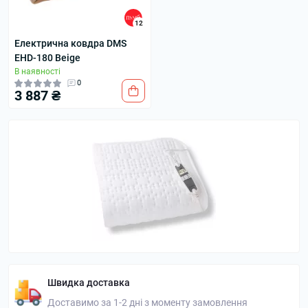
12
Електрична ковдра DMS
EHD-180 Beige
В наявності
0
3 887 ₴
Швидка доставка
Доставимо за 1-2 дні з моменту замовлення