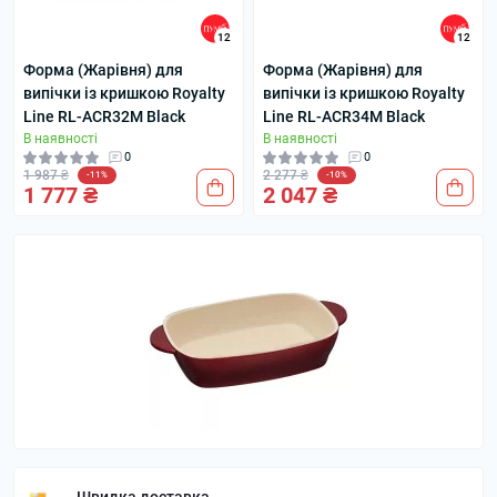
12
12
Форма (Жарівня) для
Форма (Жарівня) для
випічки із кришкою Royalty
випічки із кришкою Royalty
Line RL-ACR32M Black
Line RL-ACR34M Black
В наявності
В наявності
0
0
1 987 ₴
2 277 ₴
-11%
-10%
1 777 ₴
2 047 ₴