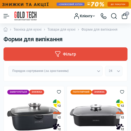
0
Клієнту
Техніка для кухні
Товари для кухні
Форми для випікання
Форми для випікання
Фільтр
ЗАКІНЧУЄТЬСЯ
ЗНИЖКА
ПОПУЛЯРНИЙ
ЗНИЖКА
12
12
12
12
12
12