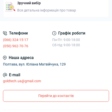
Зручний вибір
Вся детальна інформація про товар
Телефони
Графік роботи
(066) 324-15-17
Пн-Пт: 9:00-18:00
Сб-Нд: 9:00-18:00
(050) 962-70-76
Наша адреса
Полтава, вул. Юліана Матвійчука, 129
E-mail
goldtech.ua@gmail.com
Перейти до контактів