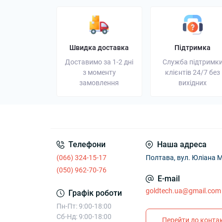
Швидка доставка
Підтримка
Доставимо за 1-2 дні
Служба підтримк
з моменту
клієнтів 24/7 без
замовлення
вихідних
Телефони
Наша адреса
(066) 324-15-17
Полтава, вул. Юліана М
(050) 962-70-76
E-mail
goldtech.ua@gmail.com
Графік роботи
Пн-Пт: 9:00-18:00
Сб-Нд: 9:00-18:00
Перейти до контак