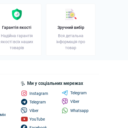
Гарантія якості
Зручний вибір
Надійна гарантія
Вся детальна
якості всіх наших
інформація про
товарів
товар
Ми у соціальних мережах
Telegram
Instagram
Viber
Telegram
Whatsapp
Viber
мін
YouTube
Facebook