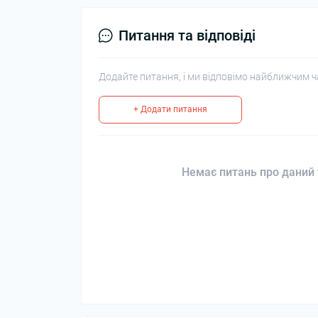
Питання та відповіді
Додайте питання, і ми відповімо найближчим ч
+ Додати питання
Немає питань про даний 