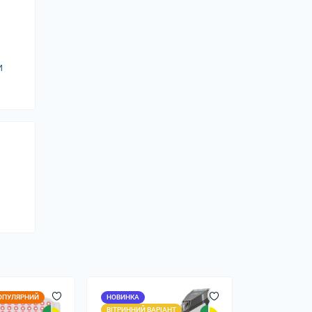
и
ОПУЛЯРНИЙ
НОВИНКА
ВІТРИННИЙ ВАРІАНТ