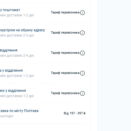
 у поштомат
Тариф перевізника
мін доставки 1-2 дні
 кур'єром на обрану адресу
Тариф перевізника
мін доставки 2-3 дні
 відділення
Тариф перевізника
мін доставки 2-4 дні
s у відділення
Тариф перевізника
мін доставки 1-2 дні
ery у відділення
Тариф перевізника
мін доставки 1-2 дні
авка по місту Полтава
Від 197 - 397 ₴
ьогодні