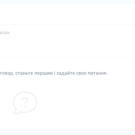
асом.
товар, станьте першим і задайте своє питання.