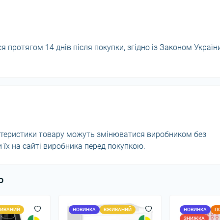
 протягом 14 днів після покупки, згідно із Законом Україн
актеристики товару можуть змінюватися виробником без
їх на сайті виробника перед покупкою.
ю
ИВАНИЙ
НОВИНКА
ВЖИВАНИЙ
НОВИНКА
П
ЗНИЖКА