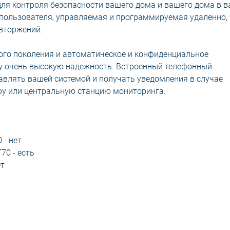
 для контроля безопасности вашего дома и вашего дома в 
 пользователя, управляемая и программируемая удаленно,
вторжений.
ого поколения и автоматическое и конфиденциальное
у очень высокую надежность. Встроенный телефонный
авлять вашей системой и получать уведомления в случае
у или центральную станцию ​​мониторинга.
 - нет
70 - есть
ет