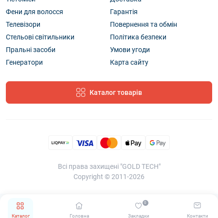
Фени для волосся
Гарантія
Телевізори
Повернення та обмін
Стельові світильники
Політика безпеки
Пральні засоби
Умови угоди
Генератори
Карта сайту
Каталог товарів
Всі права захищені "GOLD TECH"
Copyright © 2011-2026
0
Каталог
Головна
Закладки
Контакти