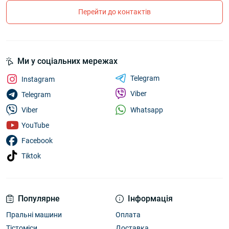
Перейти до контактів
Ми у соціальних мережах
Telegram
Instagram
Viber
Telegram
Whatsapp
Viber
YouTube
Facebook
Tiktok
Популярне
Інформація
Пральні машини
Оплата
Тістоміси
Доставка