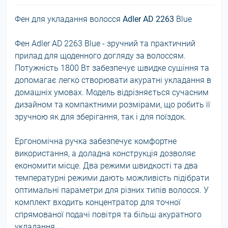
Фен для укладання волосся
Adler AD 2263
Blue
Фен Adler AD 2263 Blue - зручний та практичний
прилад для щоденного догляду за волоссям.
Потужність 1800 Вт забезпечує швидке сушіння та
допомагає легко створювати акуратні укладання в
домашніх умовах. Модель відрізняється сучасним
дизайном та компактними розмірами, що робить її
зручною як для зберігання, так і для поїздок.
Ергономічна ручка забезпечує комфортне
використання, а доладна конструкція дозволяє
економити місце. Два режими швидкості та два
температурні режими дають можливість підібрати
оптимальні параметри для різних типів волосся. У
комплект входить концентратор для точної
спрямованої подачі повітря та більш акуратного
укладання.