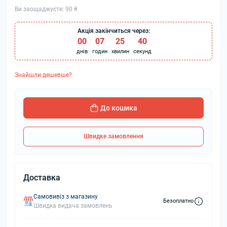
Ви заощаджуєте:
90 ₴
Акція закінчиться через:
00
:
07
:
25
:
39
днів
годин
хвилин
секунд
Знайшли дешевше?
До кошика
Швидке замовлення
Доставка
Самовивіз з магазину
Безоплатно
Швидка видача замовлень