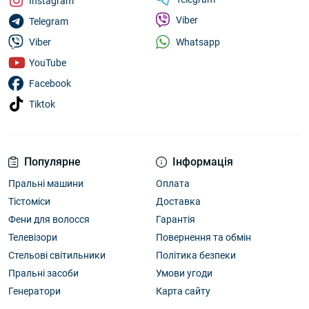
Instagram
Viber
Telegram
Whatsapp
Viber
YouTube
Facebook
Tiktok
Популярне
Інформація
Пральні машини
Оплата
Тістоміси
Доставка
Фени для волосся
Гарантія
Телевізори
Повернення та обмін
Стельові світильники
Політика безпеки
Пральні засоби
Умови угоди
Генератори
Карта сайту