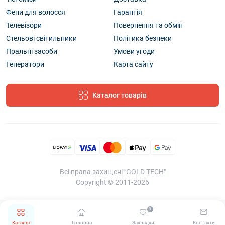
Фени для волосся
Гарантія
Телевізори
Повернення та обмін
Стельові світильники
Політика безпеки
Пральні засоби
Умови угоди
Генератори
Карта сайту
Каталог товарів
Всі права захищені "GOLD TECH"
Copyright © 2011-2026
0
Каталог
Головна
Закладки
Контакти