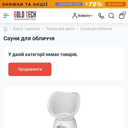
0
Клієнту
Краса і здоров'я
Товари для краси
Сауни для обличчя
Сауни для обличчя
У даній категорії немає товарів.
Продовжити