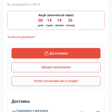
Ви заощаджуєте:
200 ₴
Акція закінчиться через:
00
:
14
:
14
:
36
днів
годин
хвилин
секунд
Знайшли дешевше?
До кошика
Швидке замовлення
Купуй частинами або в кредит
Доставка
Самовивіз з магазину