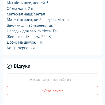
Кількість швидкостей: 6
Об'єм чаші: 2 л
Матеріал чаші: Метал
Матеріал насадки-блендера: Метал
Віночки для збивання: Так
Насадки для замісу тіста: Так
Живлення: Мережа 220 В
Довжина шнура: 1 м
Колір: червоний
Відгуки
Немає відгуків про цей товар.
+ Додати відгук