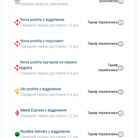
Безоплатно
Швидка видача замовлень
Nova poshta у відділення
Тариф перевізника
Середній термін доставки 1-2 дні
Nova poshta у поштомат
Тариф перевізника
Середній термін доставки 1-2 дні
Nova poshta кур'єром на обрану
Тариф
адресу
перевізника
Середній термін доставки 2-3 дні
Ukr poshta у відділення
Тариф перевізника
Середній термін доставки 2-4 дні
Meest Express у відділення
Тариф перевізника
Середній термін доставки 1-2 дні
Rozetka Delivery у відділення
Тариф перевізника
Середній термін доставки 1-2 дні