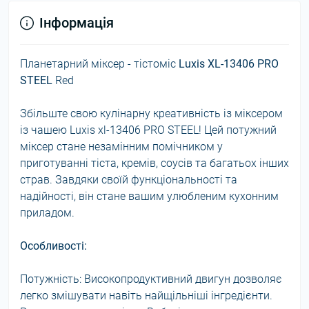
Інформація
Планетарний міксер - тістоміс
Luxis XL-13406 PRO
STEEL
Red
Збільште свою кулінарну креативність із міксером
із чашею Luxis xl-13406 PRO STEEL! Цей потужний
міксер стане незамінним помічником у
приготуванні тіста, кремів, соусів та багатьох інших
страв. Завдяки своїй функціональності та
надійності, він стане вашим улюбленим кухонним
приладом.
Особливості:
Потужність: Високопродуктивний двигун дозволяє
легко змішувати навіть найщільніші інгредієнти.