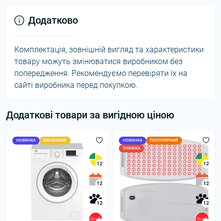
Додатково
Комплектація, зовнішній вигляд та характеристики
товару можуть змінюватися виробником без
попередження. Рекомендуємо перевіряти їх на
сайті виробника перед покупкою.
Додаткові товари за вигідною ціною
НОВИНКА
ВЖИВАНИЙ
НОВИНКА
ПОПУЛЯРНИЙ
ЗНИЖКА
12
12
12
12
12
12