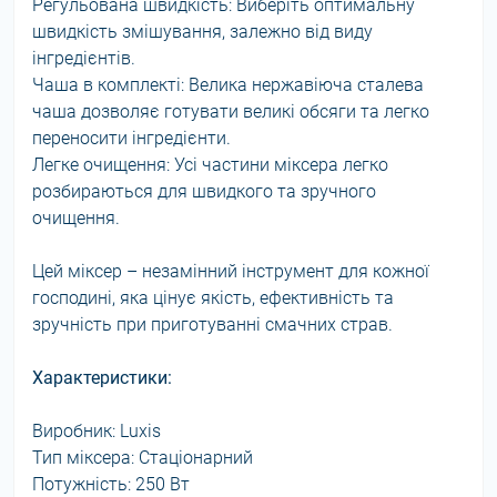
Регульована швидкість: Виберіть оптимальну
швидкість змішування, залежно від виду
інгредієнтів.
Чаша в комплекті: Велика нержавіюча сталева
чаша дозволяє готувати великі обсяги та легко
переносити інгредієнти.
Легке очищення: Усі частини міксера легко
розбираються для швидкого та зручного
очищення.
Цей міксер – незамінний інструмент для кожної
господині, яка цінує якість, ефективність та
зручність при приготуванні смачних страв.
Характеристики:
Виробник: Luxis
Тип міксера: Стаціонарний
Потужність: 250 Вт