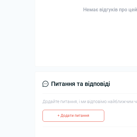
Немає відгуків про цей
Питання та відповіді
Додайте питання, і ми відповімо найближчим ч
+ Додати питання