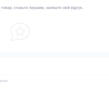
 товар, станьте першим, залиште свій відгук.
асом.