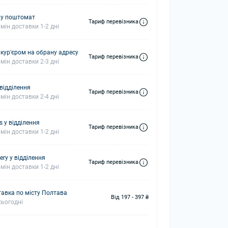
 у поштомат
Тариф перевізника
мін доставки 1-2 дні
 кур'єром на обрану адресу
Тариф перевізника
мін доставки 2-3 дні
 відділення
Тариф перевізника
мін доставки 2-4 дні
s у відділення
Тариф перевізника
мін доставки 1-2 дні
ery у відділення
Тариф перевізника
мін доставки 1-2 дні
авка по місту Полтава
Від 197 - 397 ₴
ьогодні