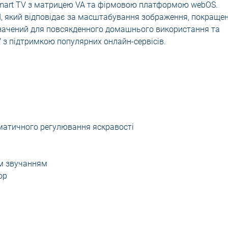
Smart TV з матрицею VA та фірмовою платформою webOS.
, який відповідає за масштабування зображення, покраще
изначений для повсякденного домашнього використання та
 з підтримкою популярних онлайн-сервісів.
томатичного регулювання яскравості
им звучанням
ор