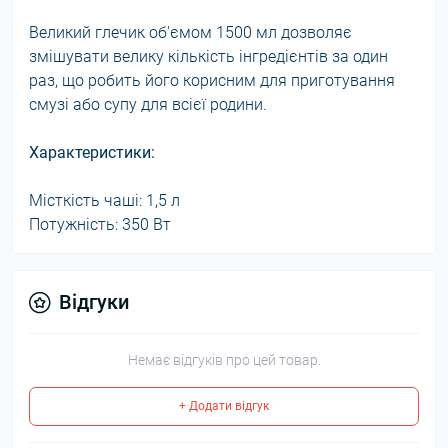
Великий глечик об'ємом 1500 мл дозволяє
змішувати велику кількість інгредієнтів за один
раз, що робить його корисним для приготування
смузі або супу для всієї родини.
Характеристики:
Місткість чаші: 1,5 л
Потужність: 350 Вт
Відгуки
Немає відгуків про цей товар.
+ Додати відгук