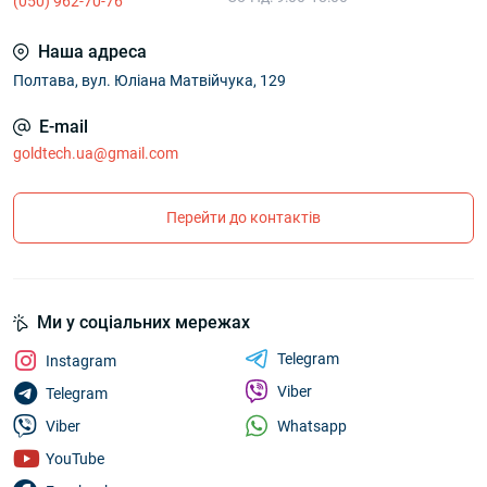
(050) 962-70-76
Наша адреса
Полтава, вул. Юліана Матвійчука, 129
E-mail
goldtech.ua@gmail.com
Перейти до контактів
Ми у соціальних мережах
Telegram
Instagram
Viber
Telegram
Whatsapp
Viber
YouTube