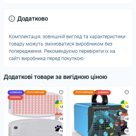
Додатково
Комплектація, зовнішній вигляд та характеристики
товару можуть змінюватися виробником без
попередження. Рекомендуємо перевіряти їх на
сайті виробника перед покупкою.
Додаткові товари за вигідною ціною
НОВИНКА
ПОПУЛЯРНИЙ
ПОПУЛЯРНИЙ
ЗНИЖКА
ЗНИЖКА
12
12
12
12
12
12