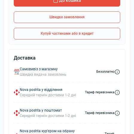
До кошика
Швидке замовлення
Купуй частинами або в кредит
Доставка
Самовивіз з магазину
Безоплатно
Швидка видача замовлень
Nova poshta у відділення
Тариф перевізника
Середній термін доставки 1-2 дні
Nova poshta у поштомат
Тариф перевізника
Середній термін доставки 1-2 дні
Nova poshta кур'єром на обрану
Тариф