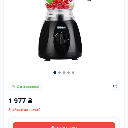
Є в наявності
1 977 ₴
Знайшли дешевше?