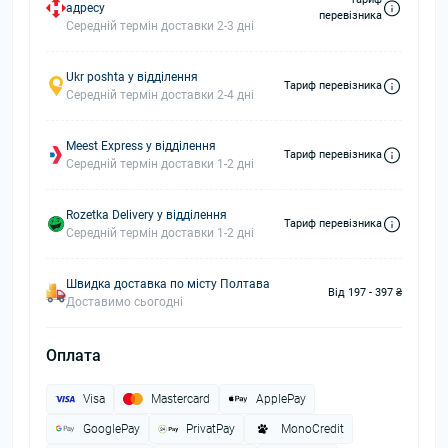
адресу
перевізника
Середній термін доставки 2-3 дні
Ukr poshta у відділення
Тариф перевізника
Середній термін доставки 2-4 дні
Meest Express у відділення
Тариф перевізника
Середній термін доставки 1-2 дні
Rozetka Delivery у відділення
Тариф перевізника
Середній термін доставки 1-2 дні
Швидка доставка по місту Полтава
Від 197 - 397 ₴
Доставимо сьогодні
Оплата
Visa
Mastercard
ApplePay
GooglePay
PrivatPay
MonoCredit