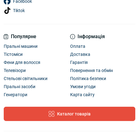
Facebook
Tiktok
Популярне
Інформація
Пральні машини
Оплата
Тістоміси
Доставка
Фени для волосся
Гарантія
Телевізори
Повернення та обмін
Стельові світильники
Політика безпеки
Пральні засоби
Умови угоди
Генератори
Карта сайту
Каталог товарів