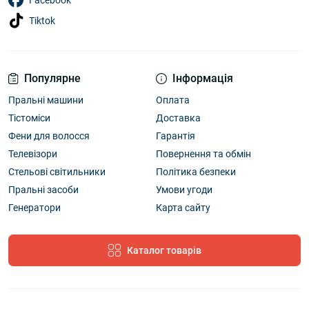
Facebook
Tiktok
Популярне
Інформація
Пральні машини
Оплата
Тістоміси
Доставка
Фени для волосся
Гарантія
Телевізори
Повернення та обмін
Стельові світильники
Політика безпеки
Пральні засоби
Умови угоди
Генератори
Карта сайту
Каталог товарів