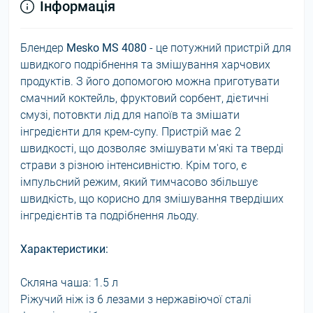
Інформація
Блендер
Mesko MS 4080
- це потужний пристрій для
швидкого подрібнення та змішування харчових
продуктів. З його допомогою можна приготувати
смачний коктейль, фруктовий сорбент, дієтичні
смузі, потовкти лід для напоїв та змішати
інгредієнти для крем-супу. Пристрій має 2
швидкості, що дозволяє змішувати м'які та тверді
страви з різною інтенсивністю. Крім того, є
імпульсний режим, який тимчасово збільшує
швидкість, що корисно для змішування твердіших
інгредієнтів та подрібнення льоду.
Характеристики:
Скляна чаша: 1.5 л
Ріжучий ніж із 6 лезами з нержавіючої сталі