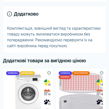
Додатково
Комплектація, зовнішній вигляд та характеристики
товару можуть змінюватися виробником без
попередження. Рекомендуємо перевіряти їх на
сайті виробника перед покупкою.
Додаткові товари за вигідною ціною
НОВИНКА
ВЖИВАНИЙ
НОВИНКА
ПОПУЛЯРНИЙ
ЗНИЖКА
12
12
12
12
12
12