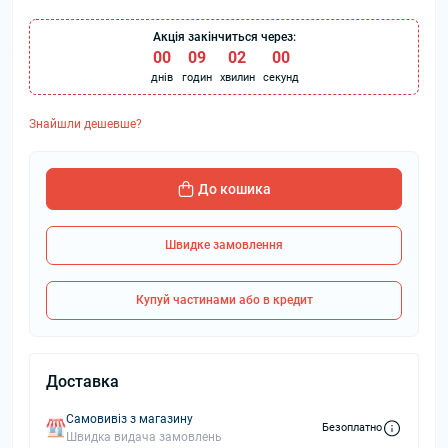
Акція закінчиться через:
00
:
09
:
02
:
00
днів
годин
хвилин
секунд
Знайшли дешевше?
До кошика
Швидке замовлення
Купуй частинами або в кредит
Доставка
Самовивіз з магазину
Безоплатно
Швидка видача замовлень