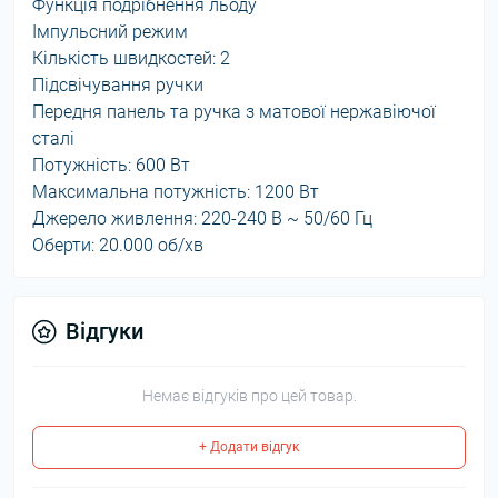
Функція подрібнення льоду
Імпульсний режим
Кількість швидкостей: 2
Підсвічування ручки
Передня панель та ручка з матової нержавіючої
сталі
Потужність: 600 Вт
Максимальна потужність: 1200 Вт
Джерело живлення: 220-240 В ~ 50/60 Гц
Оберти: 20.000 об/хв
Відгуки
Немає відгуків про цей товар.
+ Додати відгук