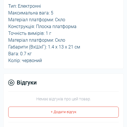
Тип: Електронні
Максимальна вага: 5
Матеріал платформи: Скло
Конструкція: Плоска платформа
Точність вимірів: 1 г
Матеріал платформи: Скло
Габарити (ВхШхГ): 1.4 х 13 х 21 см
Вага: 0.7 кг
Колір: червоний
Відгуки
Немає відгуків про цей товар.
+ Додати відгук