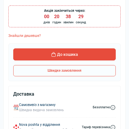
Акція закінчиться через:
00
:
20
:
38
:
28
днів
годин
хвилин
секунд
Знайшли дешевше?
До кошика
Швидке замовлення
Доставка
Самовивіз з магазину
Безоплатно
Швидка видача замовлень
Nova poshta у відділення
Тариф перевізника