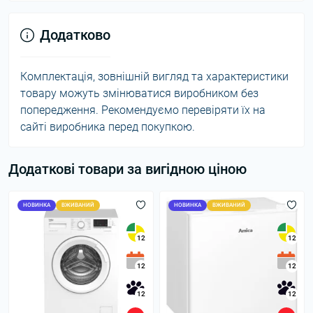
Додатково
Комплектація, зовнішній вигляд та характеристики
товару можуть змінюватися виробником без
попередження. Рекомендуємо перевіряти їх на
сайті виробника перед покупкою.
Додаткові товари за вигідною ціною
НОВИНКА
ВЖИВАНИЙ
НОВИНКА
ВЖИВАНИЙ
12
12
12
12
12
12