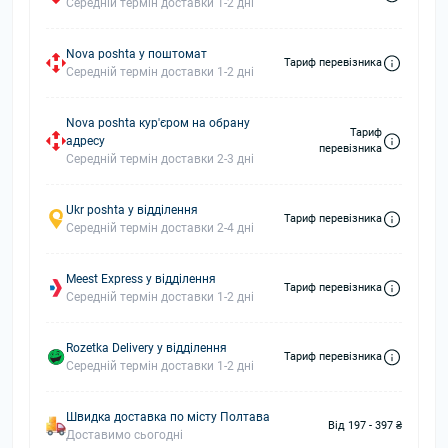
Середній термін доставки 1-2 дні
Nova poshta у поштомат
Тариф перевізника
Середній термін доставки 1-2 дні
Nova poshta кур'єром на обрану
Тариф
адресу
перевізника
Середній термін доставки 2-3 дні
Ukr poshta у відділення
Тариф перевізника
Середній термін доставки 2-4 дні
Meest Express у відділення
Тариф перевізника
Середній термін доставки 1-2 дні
Rozetka Delivery у відділення
Тариф перевізника
Середній термін доставки 1-2 дні
Швидка доставка по місту Полтава
Від 197 - 397 ₴
Доставимо сьогодні