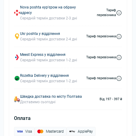
Nova poshta кур'єром на обрану
Тариф
адресу
перевізника
Середній термін доставки 2-3 дні
Ukr poshta у відділення
Тариф перевізника
Середній термін доставки 2-4 дні
Meest Express у відділення
Тариф перевізника
Середній термін доставки 1-2 дні
Rozetka Delivery у відділення
Тариф перевізника
Середній термін доставки 1-2 дні
Швидка доставка по місту Полтава
Від 197 - 397 ₴
Доставимо сьогодні
Оплата
Visa
Mastercard
ApplePay