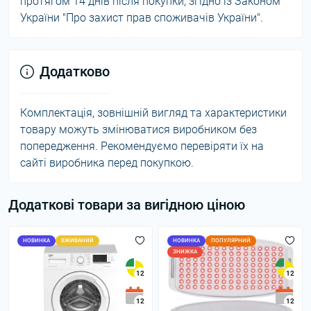
протягом 14 днів після покупки, згідно із Законом
України "Про захист прав споживачів України".
Додатково
Комплектація, зовнішній вигляд та характеристики
товару можуть змінюватися виробником без
попередження. Рекомендуємо перевіряти їх на
сайті виробника перед покупкою.
Додаткові товари за вигідною ціною
НОВИНКА
ВЖИВАНИЙ
НОВИНКА
ПОПУЛЯРНИЙ
ЗНИЖКА
12
12
12
12