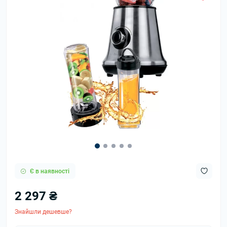
Є в наявності
2 297 ₴
Знайшли дешевше?