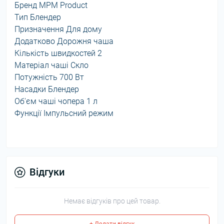
Бренд MPM Product
Тип Блендер
Призначення Для дому
Додатково Дорожня чаша
Кількість швидкостей 2
Матеріал чаші Скло
Потужність 700 Вт
Насадки Блендер
Об'єм чаші чопера 1 л
Функції Імпульсний режим
Відгуки
Немає відгуків про цей товар.