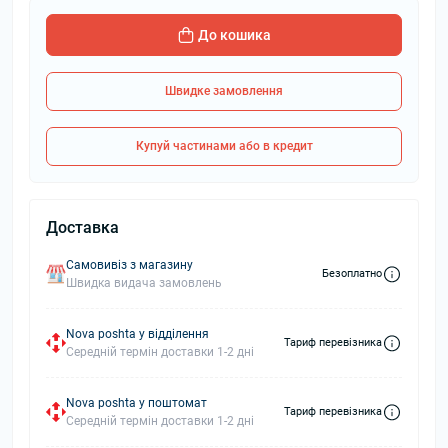
До кошика
Швидке замовлення
Купуй частинами або в кредит
Доставка
Самовивіз з магазину
Безоплатно
Швидка видача замовлень
Nova poshta у відділення
Тариф перевізника
Середній термін доставки 1-2 дні
Nova poshta у поштомат
Тариф перевізника
Середній термін доставки 1-2 дні