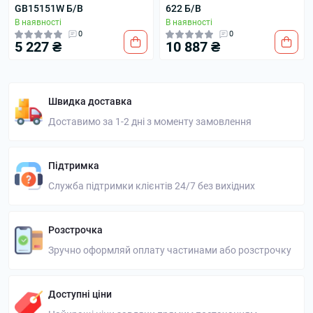
GB15151W Б/В
622 Б/В
В наявності
В наявності
0
0
5 227 ₴
10 887 ₴
Швидка доставка
Доставимо за 1-2 дні з моменту замовлення
Підтримка
Служба підтримки клієнтів 24/7 без вихідних
Розстрочка
Зручно оформляй оплату частинами або розстрочку
Доступні ціни