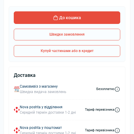
До кошика
Швидке замовлення
Купуй частинами або в кредит
Доставка
Самовивіз з магазину
Безоплатно
Швидка видача замовлень
Nova poshta у відділення
Тариф перевізника
Середній термін доставки 1-2 дні
Nova poshta у поштомат
Тариф перевізника
Середній термін доставки 1-2 дні