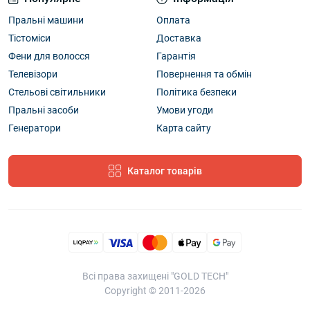
Пральні машини
Оплата
Тістоміси
Доставка
Фени для волосся
Гарантія
Телевізори
Повернення та обмін
Стельові світильники
Політика безпеки
Пральні засоби
Умови угоди
Генератори
Карта сайту
Каталог товарів
Всі права захищені "GOLD TECH"
Copyright © 2011-2026