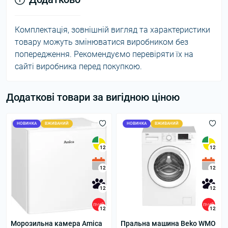
Комплектація, зовнішній вигляд та характеристики
товару можуть змінюватися виробником без
попередження. Рекомендуємо перевіряти їх на
сайті виробника перед покупкою.
Додаткові товари за вигідною ціною
НОВИНКА
ВЖИВАНИЙ
НОВИНКА
ВЖИВАНИЙ
12
12
12
12
12
12
12
12
Морозильна камера Amica
Пральна машина Beko WMO