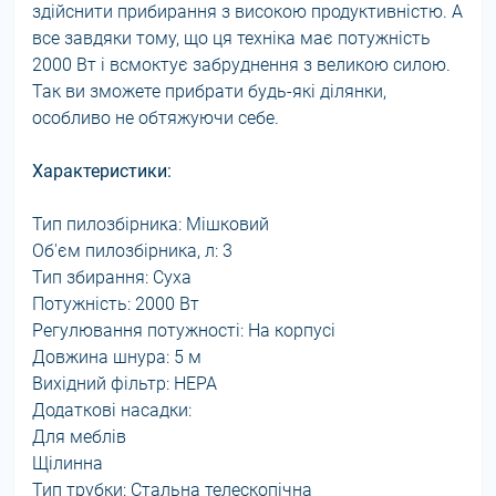
здійснити прибирання з високою продуктивністю. А
все завдяки тому, що ця техніка має потужність
2000 Вт і всмоктує забруднення з великою силою.
Так ви зможете прибрати будь-які ділянки,
особливо не обтяжуючи себе.
Характеристики:
Тип пилозбірника: Мішковий
Об'єм пилозбірника, л: 3
Тип збирання: Суха
Потужність: 2000 Вт
Регулювання потужності: На корпусі
Довжина шнура: 5 м
Вихідний фільтр: HEPA
Додаткові насадки:
Для меблів
Щілинна
Тип трубки: Стальна телескопічна