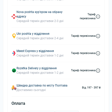
Nova poshta кур'єром на обрану
Тариф
адресу
перевізника
Середній термін доставки 2-3 дні
Ukr poshta у відділення
Тариф перевізника
Середній термін доставки 2-4 дні
Meest Express у відділення
Тариф перевізника
Середній термін доставки 1-2 дні
Rozetka Delivery у відділення
Тариф перевізника
Середній термін доставки 1-2 дні
Швидка доставка по місту Полтава
Від 197 - 397 ₴
Доставимо сьогодні
Оплата