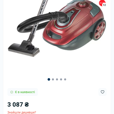
12
Є в наявності
3 087 ₴
Знайшли дешевше?