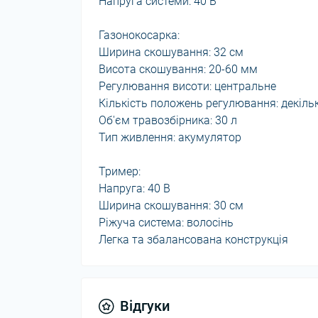
Напруга системи: 40 В
Газонокосарка:
Ширина скошування: 32 см
Висота скошування: 20-60 мм
Регулювання висоти: центральне
Кількість положень регулювання: декіль
Об'єм травозбірника: 30 л
Тип живлення: акумулятор
Тример:
Напруга: 40 В
Ширина скошування: 30 см
Ріжуча система: волосінь
Легка та збалансована конструкція
Відгуки