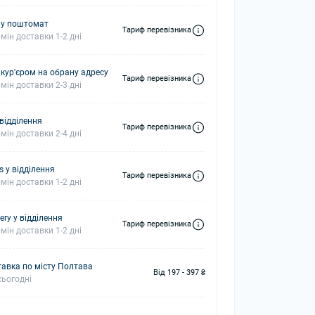
 у поштомат
Тариф перевізника
мін доставки 1-2 дні
 кур'єром на обрану адресу
Тариф перевізника
мін доставки 2-3 дні
 відділення
Тариф перевізника
мін доставки 2-4 дні
s у відділення
Тариф перевізника
мін доставки 1-2 дні
ery у відділення
Тариф перевізника
мін доставки 1-2 дні
авка по місту Полтава
Від 197 - 397 ₴
ьогодні