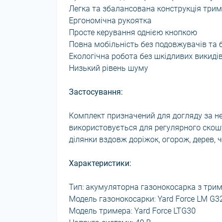
Легка та збалансована конструкція три
Ергономічна рукоятка
Просте керування однією кнопкою
Повна мобільність без подовжувачів та 
Екологічна робота без шкідливих викиді
Низький рівень шуму
Застосування:
Комплект призначений для догляду за н
використовується для регулярного скош
ділянки вздовж доріжок, огорож, дерев, ч
Характеристики:
Тип: акумуляторна газонокосарка з тр
Модель газонокосарки: Yard Force LM G3
Модель тримера: Yard Force LTG30