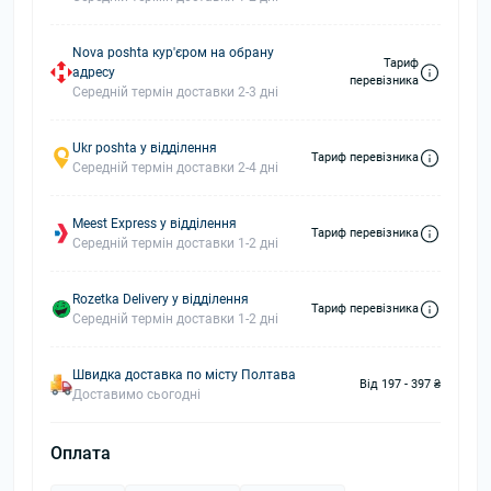
Nova poshta кур'єром на обрану
Тариф
адресу
перевізника
Середній термін доставки 2-3 дні
Ukr poshta у відділення
Тариф перевізника
Середній термін доставки 2-4 дні
Meest Express у відділення
Тариф перевізника
Середній термін доставки 1-2 дні
Rozetka Delivery у відділення
Тариф перевізника
Середній термін доставки 1-2 дні
Швидка доставка по місту Полтава
Від 197 - 397 ₴
Доставимо сьогодні
Оплата