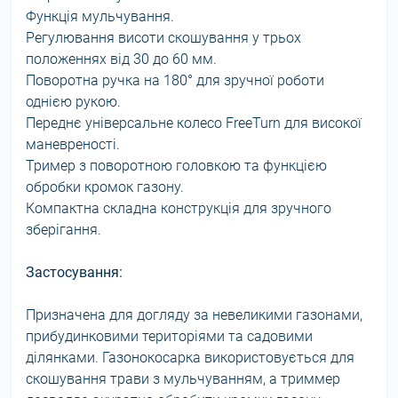
Функція мульчування.
Регулювання висоти скошування у трьох
положеннях від 30 до 60 мм.
Поворотна ручка на 180° для зручної роботи
однією рукою.
Переднє універсальне колесо FreeTurn для високої
маневреності.
Тример з поворотною головкою та функцією
обробки кромок газону.
Компактна складна конструкція для зручного
зберігання.
Застосування:
Призначена для догляду за невеликими газонами,
прибудинковими територіями та садовими
ділянками. Газонокосарка використовується для
скошування трави з мульчуванням, а триммер