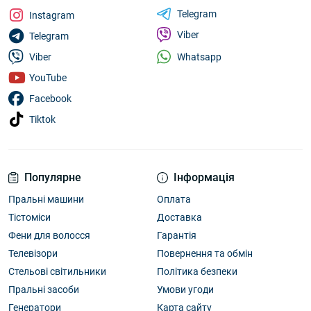
Telegram
Instagram
Viber
Telegram
Whatsapp
Viber
YouTube
Facebook
Tiktok
Популярне
Інформація
Пральні машини
Оплата
Тістоміси
Доставка
Фени для волосся
Гарантія
Телевізори
Повернення та обмін
Стельові світильники
Політика безпеки
Пральні засоби
Умови угоди
Генератори
Карта сайту