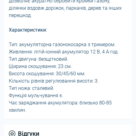
дозволяє акуратно обробити кромки газону,
ділянки вздовж доріжок, парканів, дерев та інших
перешкод.
Характеристики:
Тип: акумуляторна газонокосарка з тримером.
Живлення: літій-іонний акумулятор 12 В, 4 А·год.
Тип двигуна: безщітковий.
Ширина скошування: 23 см.
Висота скошування: 30/45/60 мм.
Кількість рівнів регулювання висоти: 3.
Тип ножа: сталевий.
Функція мульчування є.
Час заряджання акумулятора: близько 80-85
хвилин.
Відгуки