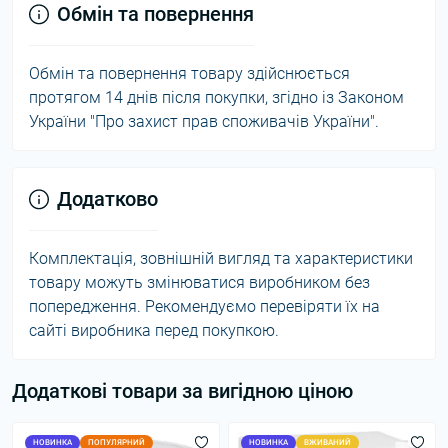
Обмін та повернення
Обмін та повернення товару здійснюється
протягом 14 днів після покупки, згідно із Законом
України "Про захист прав споживачів України".
Додатково
Комплектація, зовнішній вигляд та характеристики
товару можуть змінюватися виробником без
попередження. Рекомендуємо перевіряти їх на
сайті виробника перед покупкою.
Додаткові товари за вигідною ціною
НОВИНКА
ПОПУЛЯРНИЙ
НОВИНКА
ВЖИВАНИЙ