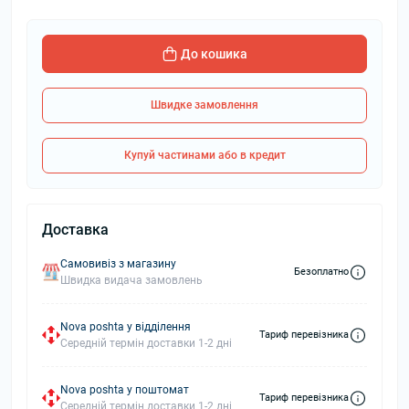
До кошика
Швидке замовлення
Купуй частинами або в кредит
Доставка
Самовивіз з магазину
Безоплатно
Швидка видача замовлень
Nova poshta у відділення
Тариф перевізника
Середній термін доставки 1-2 дні
Nova poshta у поштомат
Тариф перевізника
Середній термін доставки 1-2 дні