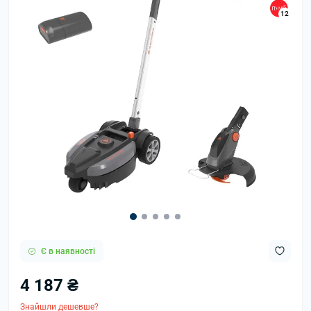
12
Є в наявності
4 187 ₴
Знайшли дешевше?