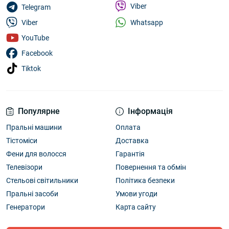
Viber
Telegram
Whatsapp
Viber
YouTube
Facebook
Tiktok
Популярне
Інформація
Пральні машини
Оплата
Тістоміси
Доставка
Фени для волосся
Гарантія
Телевізори
Повернення та обмін
Стельові світильники
Політика безпеки
Пральні засоби
Умови угоди
Генератори
Карта сайту