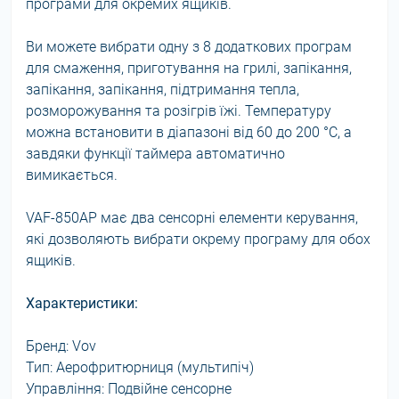
програми для окремих ящиків.
Ви можете вибрати одну з 8 додаткових програм
для смаження, приготування на грилі, запікання,
запікання, запікання, підтримання тепла,
розморожування та розігрів їжі. Температуру
можна встановити в діапазоні від 60 до 200 °C, а
завдяки функції таймера автоматично
вимикається.
VAF-850AP має два сенсорні елементи керування,
які дозволяють вибрати окрему програму для обох
ящиків.
Характеристики:
Бренд: Vov
Тип: Аерофритюрниця (мультипіч)
Управління: Подвійне сенсорне