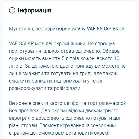
Інформація
Мультипіч, аерофритюрниця
Vov VAF-850AP
Black
VAF-850AP має дві окремі ящики. Це спрощує
приготування кількох страв одночасно. Обидва
ящики мають ємність 5 літрів кожен, всього 10
літрів. За допомогою цього приладу ви можете не
лише смажити та готувати на грилі, але також
смажити, запікати, підтримувати у теплі,
розморожувати та розігрівати.
Ви хочете спекти картопля фрі та торт одночасно?
Без проблем. Два окремі відсіки двокамерного
аерогрилю дозволяють одночасно готувати дві
різні страви. Елемент керування із сенсорним
екраном допоможе вам встановити окремі