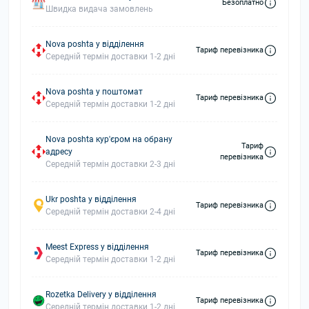
Безоплатно
Швидка видача замовлень
Nova poshta у відділення
Тариф перевізника
Середній термін доставки 1-2 дні
Nova poshta у поштомат
Тариф перевізника
Середній термін доставки 1-2 дні
Nova poshta кур'єром на обрану
Тариф
адресу
перевізника
Середній термін доставки 2-3 дні
Ukr poshta у відділення
Тариф перевізника
Середній термін доставки 2-4 дні
Meest Express у відділення
Тариф перевізника
Середній термін доставки 1-2 дні
Rozetka Delivery у відділення
Тариф перевізника
Середній термін доставки 1-2 дні