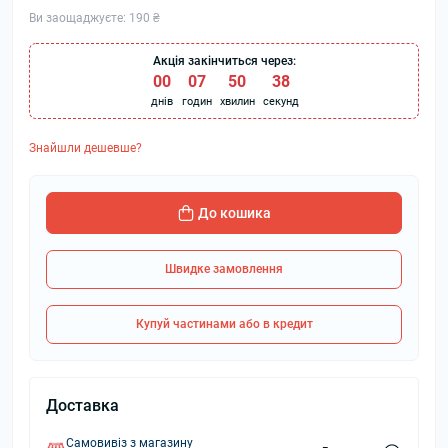
Ви заощаджуєте:
190 ₴
Акція закінчиться через:
00
:
07
:
50
:
37
днів
годин
хвилин
секунд
Знайшли дешевше?
До кошика
Швидке замовлення
Купуй частинами або в кредит
Доставка
Самовивіз з магазину