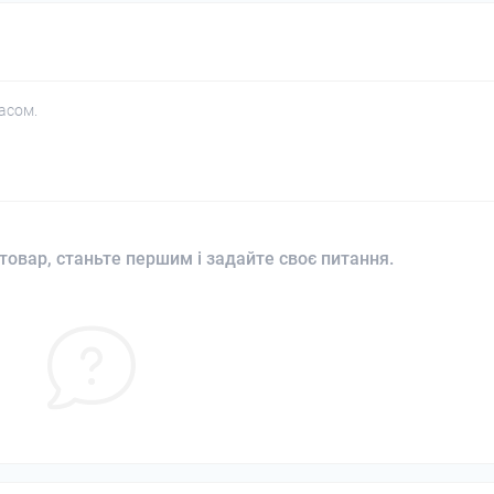
асом.
товар, станьте першим і задайте своє питання.