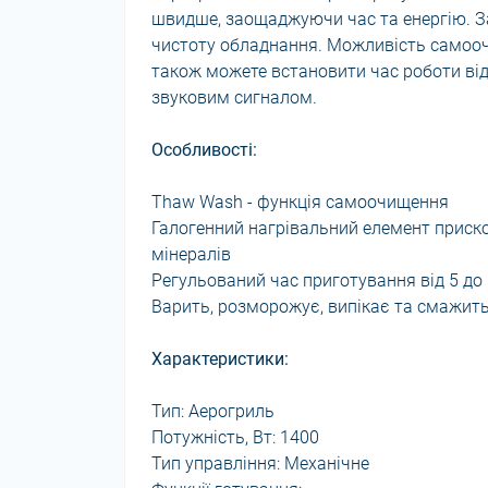
швидше, заощаджуючи час та енергію. З
чистоту обладнання. Можливість самооч
також можете встановити час роботи від
звуковим сигналом.
Особливості:
Thaw Wash - функція самоочищення
Галогенний нагрівальний елемент прискор
мінералів
Регульований час приготування від 5 до
Варить, розморожує, випікає та смажить
Характеристики:
Тип: Аерогриль
Потужність, Вт: 1400
Тип управління: Механічне