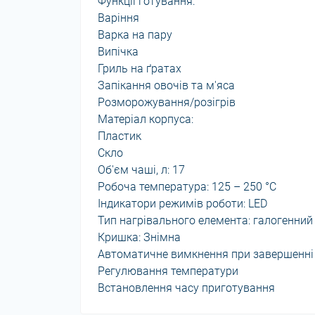
Функції готування:
Варіння
Варка на пару
Випічка
Гриль на ґратах
Запікання овочів та м'яса
Розморожування/розігрів
Матеріал корпуса:
Пластик
Скло
Об'єм чаші, л: 17
Робоча температура: 125 – 250 °С
Індикатори режимів роботи: LED
Тип нагрівального елемента: галогенний
Кришка: Знімна
Автоматичне вимкнення при завершенні
Регулювання температури
Встановлення часу приготування