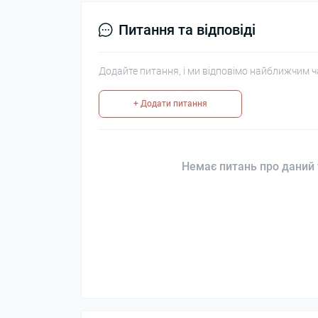
Питання та відповіді
Додайте питання, і ми відповімо найближчим ч
+ Додати питання
Немає питань про даний 