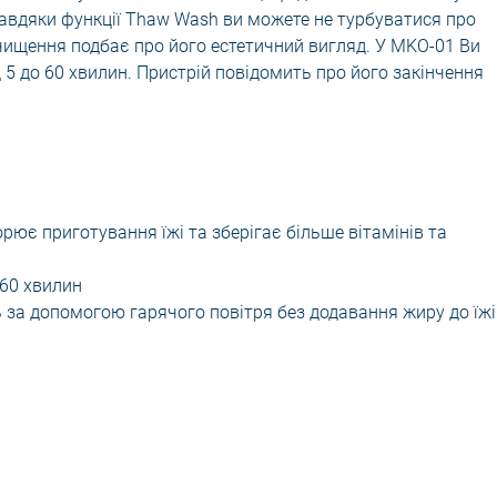
авдяки функції Thaw Wash ви можете не турбуватися про
ищення подбає про його естетичний вигляд. У MKO-01 Ви
 5 до 60 хвилин. Пристрій повідомить про його закінчення
ює приготування їжі та зберігає більше вітамінів та
 60 хвилин
 за допомогою гарячого повітря без додавання жиру до їжі