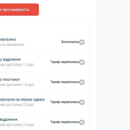
 про наявність
колонки
Мікрофони
 колонки
 магазину
Безоплатно
ача замовлень
у відділення
Тариф перевізника
мін доставки 1-2 дні
 у поштомат
Тариф перевізника
мін доставки 1-2 дні
 кур'єром на обрану адресу
Тариф перевізника
мін доставки 2-3 дні
 відділення
Тариф перевізника
мін доставки 2-4 дні