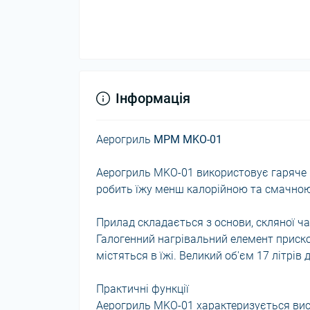
Інформація
Аерогриль
MPM MKO-01
Аерогриль MKO-01 використовує гаряче п
робить їжу менш калорійною та смачною
Прилад складається з основи, скляної ч
Галогенний нагрівальний елемент прискор
містяться в їжі. Великий об'єм 17 літрів
Практичні функції
Аерогриль MKO-01 характеризується вис