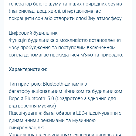
генератор білого шуму та інших природних звуків
(наприклад, дощ, хвилі, вітер) допомагає
покращити сон або створити спокійну атмосферу.
Цифровий будильник
Функція будильника з можливістю встановлення
часу пробудження та поступовим включенням
світла допомагає прокидатися м'яко та природно.
Характеристики:
Тип пристрою: Bluetooth-динамік з
багатофункціональним нічником та будильником
Версія Bluetooth: 5.0 (бездротове з'єднання для
відтворення музики)
Підсвічування: багатобарвне LED-підсвічування з
динамічними режимами та музичною
синхронізацією
Управління підсвічуванням: сенсорна панель для