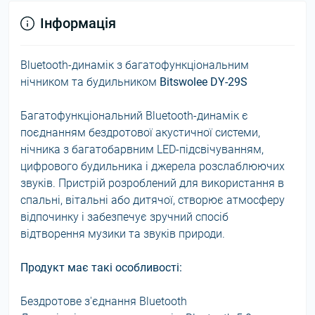
Інформація
Bluetooth-динамік з багатофункціональним
нічником та будильником
Bitswolee DY-29S
Багатофункціональний Bluetooth-динамік є
поєднанням бездротової акустичної системи,
нічника з багатобарвним LED-підсвічуванням,
цифрового будильника і джерела розслаблюючих
звуків. Пристрій розроблений для використання в
спальні, вітальні або дитячої, створює атмосферу
відпочинку і забезпечує зручний спосіб
відтворення музики та звуків природи.
Продукт має такі особливості:
Бездротове з'єднання Bluetooth