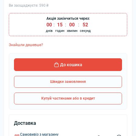
Ви заощаджуєте:
590 ₴
Акція закінчиться через:
00
:
15
:
00
:
51
днів
годин
хвилин
секунд
Знайшли дешевше?
До кошика
Швидке замовлення
Купуй частинами або в кредит
Доставка
Самовивіз з магазину