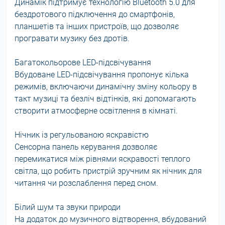
Динамік підтримує технологію Bluetooth 5.0 для
бездротового підключення до смартфонів,
планшетів та інших пристроїв, що дозволяє
програвати музику без дротів.
Багатокольорове LED-підсвічування
Вбудоване LED-підсвічування пропонує кілька
режимів, включаючи динамічну зміну кольору в
такт музиці та безліч відтінків, які допомагають
створити атмосферне освітлення в кімнаті.
Нічник із регульованою яскравістю
Сенсорна панель керування дозволяє
перемикатися між рівнями яскравості теплого
світла, що робить пристрій зручним як нічник для
читання чи розслаблення перед сном.
Білий шум та звуки природи
На додаток до музичного відтворення, вбудований