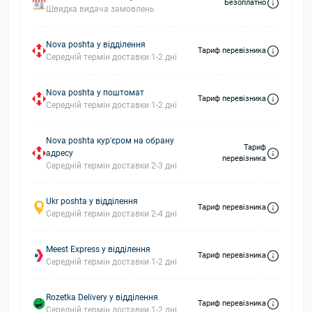
Безоплатно
Швидка видача замовлень
Nova poshta у відділення
Тариф перевізника
Середній термін доставки 1-2 дні
Nova poshta у поштомат
Тариф перевізника
Середній термін доставки 1-2 дні
Nova poshta кур'єром на обрану
Тариф
адресу
перевізника
Середній термін доставки 2-3 дні
Ukr poshta у відділення
Тариф перевізника
Середній термін доставки 2-4 дні
Meest Express у відділення
Тариф перевізника
Середній термін доставки 1-2 дні
Rozetka Delivery у відділення
Тариф перевізника
Середній термін доставки 1-2 дні