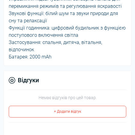
перемикання режимів та регулювання яскравості
Звукові функції: білий шум та звуки природи для
сну та релаксації
Функції годинника: цифровий будильник з функцією
поступового включення світла
Застосування: спальня, дитяча, вітальня,
відпочинок
Батарея: 2000 mAh
Відгуки
Немає відгуків про цей товар.
+ Додати відгук