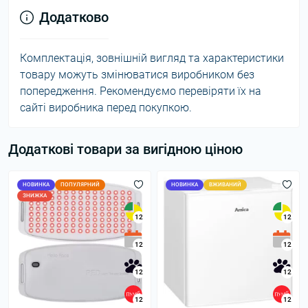
Додатково
Комплектація, зовнішній вигляд та характеристики
товару можуть змінюватися виробником без
попередження. Рекомендуємо перевіряти їх на
сайті виробника перед покупкою.
Додаткові товари за вигідною ціною
НОВИНКА
ПОПУЛЯРНИЙ
НОВИНКА
ВЖИВАНИЙ
ЗНИЖКА
12
12
12
12
12
12
12
12