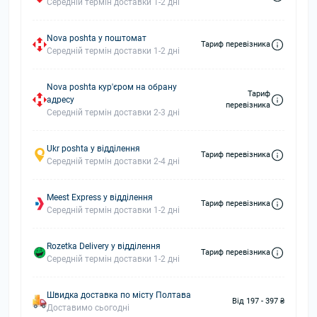
Середній термін доставки 1-2 дні
Nova poshta у поштомат
Тариф перевізника
Середній термін доставки 1-2 дні
Nova poshta кур'єром на обрану
Тариф
адресу
перевізника
Середній термін доставки 2-3 дні
Ukr poshta у відділення
Тариф перевізника
Середній термін доставки 2-4 дні
Meest Express у відділення
Тариф перевізника
Середній термін доставки 1-2 дні
Rozetka Delivery у відділення
Тариф перевізника
Середній термін доставки 1-2 дні
Швидка доставка по місту Полтава
Від 197 - 397 ₴
Доставимо сьогодні