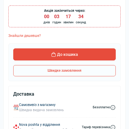
Акція закінчиться через:
00
:
03
:
17
:
34
днів
годин
хвилин
секунд
Знайшли дешевше?
До кошика
Швидке замовлення
Доставка
Самовивіз з магазину
Безоплатно
Швидка видача замовлень
Nova poshta у відділення
Тариф перевізника