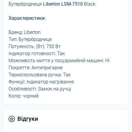
Бутербродниця
Liberton LSM-7510
Black
Характеристики:
Бренд: Liberton
Тип: Бутербродниця
Потужність, (Вт): 750 Вт
Індикатор готовності: Так
Можливість миття у посудомийній машині: Ні
Покриття: Антипригарне
Термоізольована ручка: Так
Функції: Індикатор нагрівання
Особливості: Замок на ручці
Колір: чорний
Відгуки