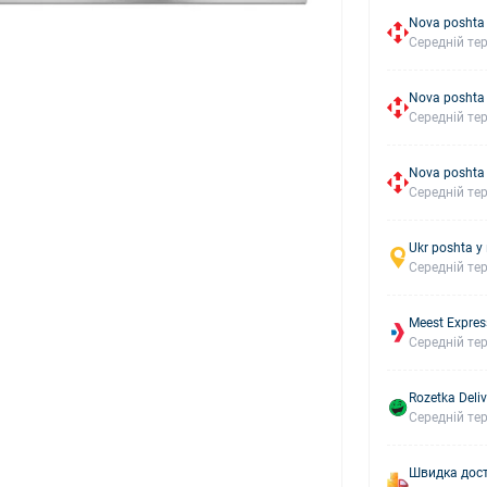
Nova poshta 
Середній тер
Nova poshta
Середній тер
Nova poshta
Середній тер
Ukr poshta у
Середній тер
Meest Expres
Середній тер
Rozetka Deliv
Середній тер
Швидка дост