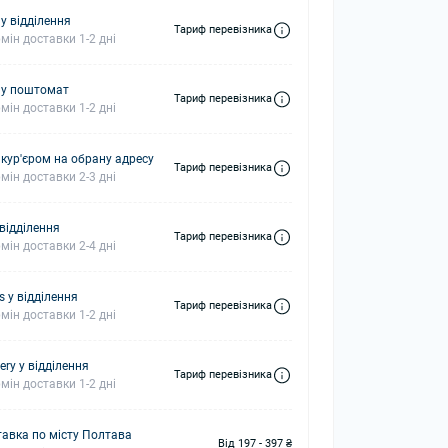
у відділення
Тариф перевізника
мін доставки 1-2 дні
 у поштомат
Тариф перевізника
мін доставки 1-2 дні
 кур'єром на обрану адресу
Тариф перевізника
мін доставки 2-3 дні
 відділення
Тариф перевізника
мін доставки 2-4 дні
s у відділення
Тариф перевізника
мін доставки 1-2 дні
ery у відділення
Тариф перевізника
мін доставки 1-2 дні
авка по місту Полтава
Від 197 - 397 ₴