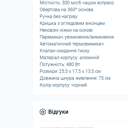
Місткість: 300 мл/6 чашок еспресо
Обертова на 360º основа
Ручка без нагріву
Кришка з оглядовим віконцем
Нековзні ніжки на основі
Перемикач увімкнення/вимкнення
Автоматичний термовимикач
Клапан скидання тиску
Матеріал корпусу: алюміній
Потужність: 480 Вт
Розміри: 25,5 х 17,5 х 13,5 см
Довжина шнура живлення: 75 см
Колір корпусу: чорний
Відгуки