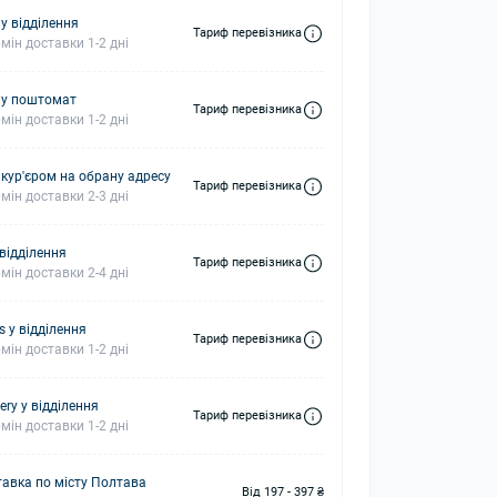
у відділення
Тариф перевізника
мін доставки 1-2 дні
 у поштомат
Тариф перевізника
мін доставки 1-2 дні
 кур'єром на обрану адресу
Тариф перевізника
мін доставки 2-3 дні
 відділення
Тариф перевізника
мін доставки 2-4 дні
s у відділення
Тариф перевізника
мін доставки 1-2 дні
ery у відділення
Тариф перевізника
мін доставки 1-2 дні
авка по місту Полтава
Від 197 - 397 ₴