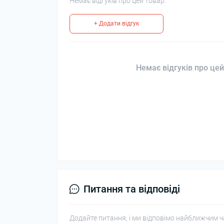
Немає відгуків про цей товар.
+ Додати відгук
Немає відгуків про цей
Питання та відповіді
Додайте питання, і ми відповімо найближчим ч