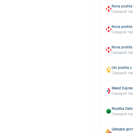
Nova poshta 
Середній тер
Nova poshta
Середній тер
Nova poshta
Середній тер
Ukr poshta у
Середній тер
Meest Expres
Середній тер
Rozetka Deliv
Середній тер
Швидка дост