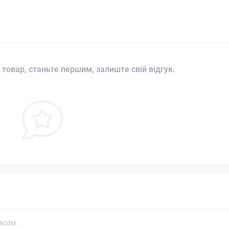
 товар, станьте першим, залиште свій відгук.
асом.