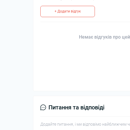
+ Додати відгук
Немає відгуків про цей
Питання та відповіді
Додайте питання, і ми відповімо найближчим ч