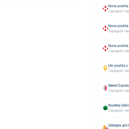
Nova poshta 
Середній тер
Nova poshta
Середній тер
Nova poshta
Середній тер
Ukr poshta у
Середній тер
Meest Expres
Середній тер
Rozetka Deliv
Середній тер
Швидка дост