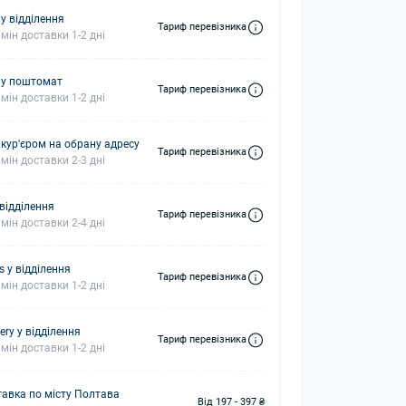
у відділення
Тариф перевізника
мін доставки 1-2 дні
 у поштомат
Тариф перевізника
мін доставки 1-2 дні
 кур'єром на обрану адресу
Тариф перевізника
мін доставки 2-3 дні
 відділення
Тариф перевізника
мін доставки 2-4 дні
s у відділення
Тариф перевізника
мін доставки 1-2 дні
ery у відділення
Тариф перевізника
мін доставки 1-2 дні
авка по місту Полтава
Від 197 - 397 ₴