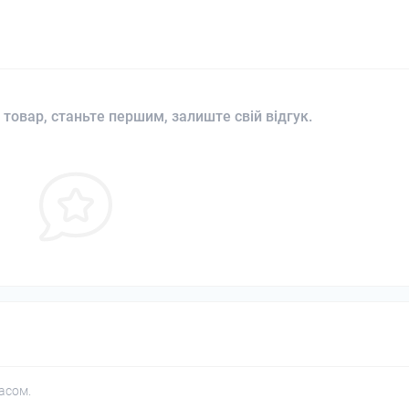
 товар, станьте першим, залиште свій відгук.
асом.