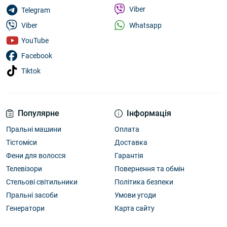
Viber
Telegram
Whatsapp
Viber
YouTube
Facebook
Tiktok
Популярне
Інформація
Пральні машини
Оплата
Тістоміси
Доставка
Фени для волосся
Гарантія
Телевізори
Повернення та обмін
Стельові світильники
Політика безпеки
Пральні засоби
Умови угоди
Генератори
Карта сайту