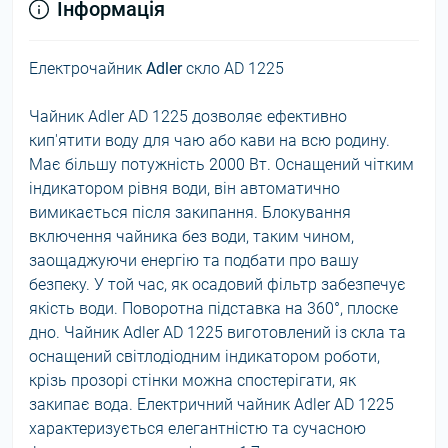
Інформація
Електрочайник
Adler
скло AD 1225
Чайник Adler AD 1225 дозволяє ефективно
кип'ятити воду для чаю або кави на всю родину.
Має більшу потужність 2000 Вт. Оснащений чітким
індикатором рівня води, він автоматично
вимикається після закипання. Блокування
включення чайника без води, таким чином,
заощаджуючи енергію та подбати про вашу
безпеку. У той час, як осадовий фільтр забезпечує
якість води. Поворотна підставка на 360°, плоске
дно. Чайник Adler AD 1225 виготовлений із скла та
оснащений світлодіодним індикатором роботи,
крізь прозорі стінки можна спостерігати, як
закипає вода. Електричний чайник Adler AD 1225
характеризується елегантністю та сучасною