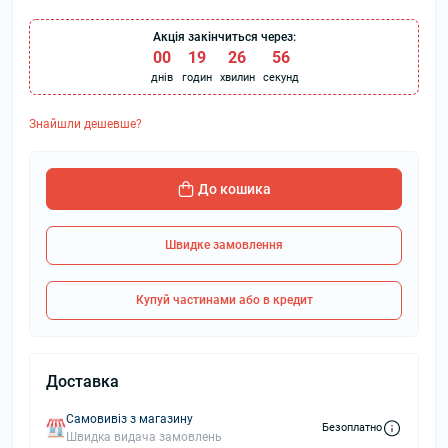
Акція закінчиться через:
00
:
19
:
26
:
56
днів
годин
хвилин
секунд
Знайшли дешевше?
До кошика
Швидке замовлення
Купуй частинами або в кредит
Доставка
Самовивіз з магазину
Безоплатно
Швидка видача замовлень