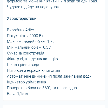
формою та може кип'ятити 1,7 л води за один раз.
Чудово підійде на подарунок.
Характеристики:
Виробник Adler
Потужність: 2000 Вт
Максимальний об'єм: 1,7 л
Мінімальний об'єм: 0,5 л
Сучасна конструкція
Фільтр відкладення кальцію
Шкала рівня води
Нагрівач з нержавіючої сталі
Автоматичне вимкнення після закипання води
Індикатор увімкнення
Поворотна база на 360°, та плоске дно
Вага: 1,15 кг