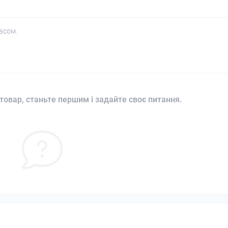
асом.
товар, станьте першим і задайте своє питання.