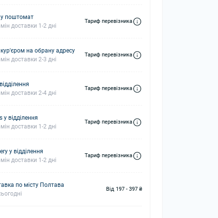
 у поштомат
Тариф перевізника
мін доставки 1-2 дні
 кур'єром на обрану адресу
Тариф перевізника
мін доставки 2-3 дні
 відділення
Тариф перевізника
мін доставки 2-4 дні
s у відділення
Тариф перевізника
мін доставки 1-2 дні
ery у відділення
Тариф перевізника
мін доставки 1-2 дні
авка по місту Полтава
Від 197 - 397 ₴
ьогодні