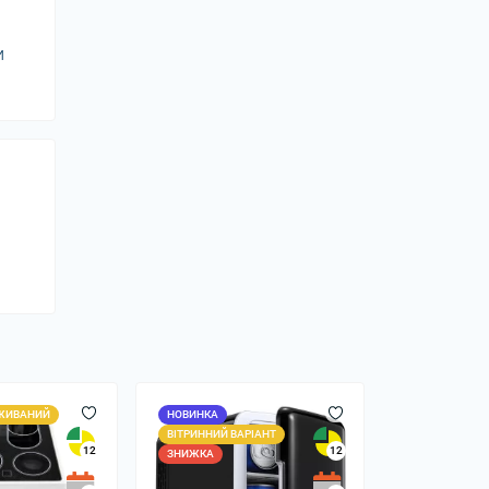
и
ЖИВАНИЙ
НОВИНКА
ВІТРИННИЙ ВАРІАНТ
12
12
ЗНИЖКА