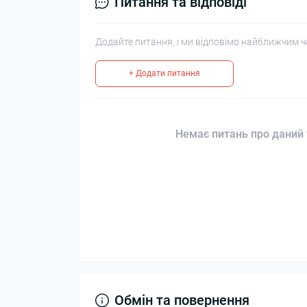
Питання та відповіді
Додайте питання, і ми відповімо найближчим ч
+ Додати питання
Немає питань про даний 
Обмін та повернення