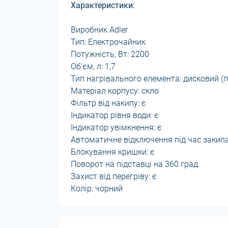
Характеристики:
Виробник Adler
Тип: Електрочайник
Потужність, Вт: 2200
Об'єм, л: 1,7
Тип нагрівального елемента: дисковий (
Матеріал корпусу: скло
Фільтр від накипу: є
Індикатор рівня води: є
Індикатор увімкнення: є
Автоматичне відключення під час закипа
Блокування кришки: є
Поворот на підставці на 360 град.
Захист від перегріву: є
Колір: чорний