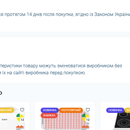
 протягом 14 днів після покупки, згідно із Законом Україн
актеристики товару можуть змінюватися виробником без
їх на сайті виробника перед покупкою.
ю
ИВАНИЙ
НОВИНКА
ПОПУЛЯРНИЙ
НОВИНКА
В
ЗНИЖКА
12
12