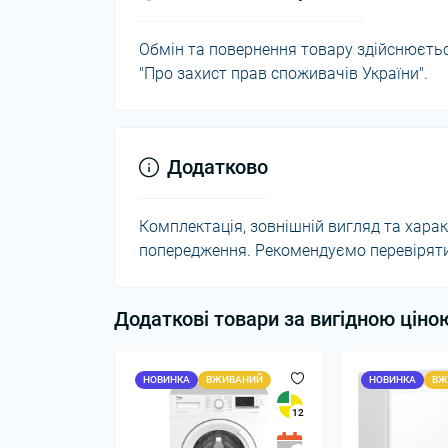
Обмін та повернення товару здійснюється
"Про захист прав споживачів України".
Додатково
Комплектація, зовнішній вигляд та хар
попередження. Рекомендуємо перевіряти 
Додаткові товари за вигідною ціно
НОВИНКА
ВЖИВАНИЙ
НОВИНКА
ВЖ
12