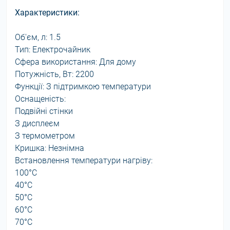
Характеристики:
Об'єм, л: 1.5
Тип: Електрочайник
Сфера використання: Для дому
Потужність, Вт: 2200
Функції: З підтримкою температури
Оснащеність:
Подвійні стінки
З дисплеєм
З термометром
Кришка: Незнімна
Встановлення температури нагріву:
100°C
40°C
50°C
60°C
70°C