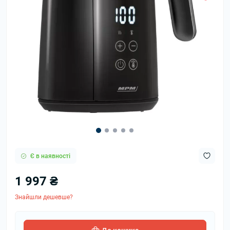
Є в наявності
1 997 ₴
Знайшли дешевше?