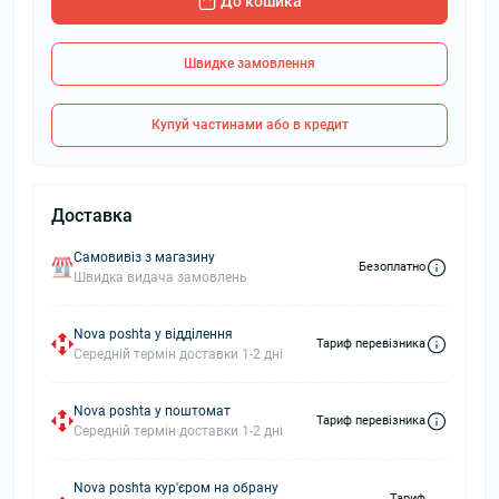
До кошика
Швидке замовлення
Купуй частинами або в кредит
Доставка
Самовивіз з магазину
Безоплатно
Швидка видача замовлень
Nova poshta у відділення
Тариф перевізника
Середній термін доставки 1-2 дні
Nova poshta у поштомат
Тариф перевізника
Середній термін доставки 1-2 дні
Nova poshta кур'єром на обрану
Тариф