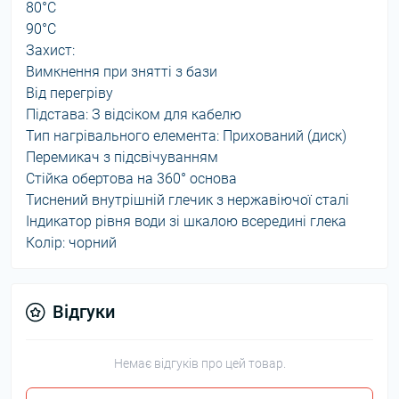
80°C
90°C
Захист:
Вимкнення при знятті з бази
Від перегріву
Підстава: З відсіком для кабелю
Тип нагрівального елемента: Прихований (диск)
Перемикач з підсвічуванням
Стійка обертова на 360° основа
Тиснений внутрішній глечик з нержавіючої сталі
Індикатор рівня води зі шкалою всередині глека
Колір: чорний
Відгуки
Немає відгуків про цей товар.