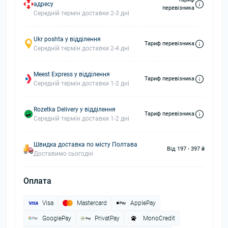
адресу
перевізника
Середній термін доставки 2-3 дні
Ukr poshta у відділення
Тариф перевізника
Середній термін доставки 2-4 дні
Meest Express у відділення
Тариф перевізника
Середній термін доставки 1-2 дні
Rozetka Delivery у відділення
Тариф перевізника
Середній термін доставки 1-2 дні
Швидка доставка по місту Полтава
Від 197 - 397 ₴
Доставимо сьогодні
Оплата
Visa
Mastercard
ApplePay
GooglePay
PrivatPay
MonoCredit