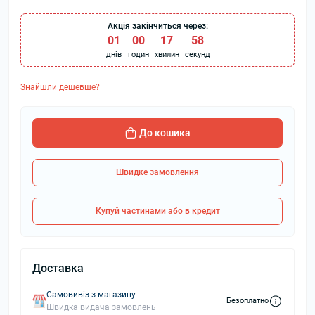
Акція закінчиться через:
01
:
00
:
17
:
58
днів
годин
хвилин
секунд
Знайшли дешевше?
До кошика
Швидке замовлення
Купуй частинами або в кредит
Доставка
Самовивіз з магазину
Безоплатно
Швидка видача замовлень