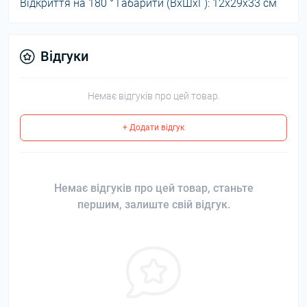
Відкриття на 180 ° Габарити (ВхШхГ): 12х29х33 см
Відгуки
Немає відгуків про цей товар.
+ Додати відгук
Немає відгуків про цей товар, станьте
першим, залиште свій відгук.