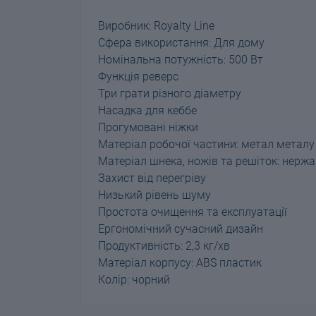
Виробник: Royalty Line
Сфера використання: Для дому
Номінальна потужність: 500 Вт
Функція реверс
Три грати різного діаметру
Насадка для кеббе
Прогумовані ніжки
Матеріал робочої частини: метал металу
Матеріал шнека, ножів та решіток: нерж
Захист від перегріву
Низький рівень шуму
Простота очищення та експлуатації
Ергономічний сучасний дизайн
Продуктивність: 2,3 кг/хв
Матеріал корпусу: ABS пластик
Колір: чорний