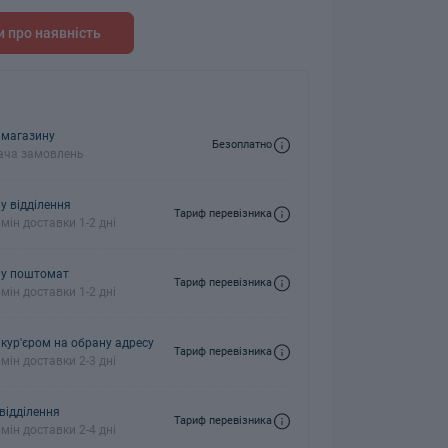
 про наявність
колонки
Мікрофони
 колонки
 магазину
Безоплатно
ача замовлень
у відділення
Тариф перевізника
мін доставки 1-2 дні
 у поштомат
Тариф перевізника
мін доставки 1-2 дні
 кур'єром на обрану адресу
Тариф перевізника
мін доставки 2-3 дні
 відділення
Тариф перевізника
мін доставки 2-4 дні