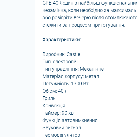
CPE-40R один з найбільш функціональних 
незамінна, коли необхідно за максималь
або розігріти вечерю після стомлюючого
стежити за процесом приготування.
Характеристики:
Виробник: Castle
Тип: електропіч
Тип управління: Механічне
Матеріал корпусу: метал
Потужність: 1300 Вт
Об'єм: 40 л
Гриль
Конвекція
Таймер: 90 хв
Функція автовимкнення
Звуковий сигнал
Терморегулятор