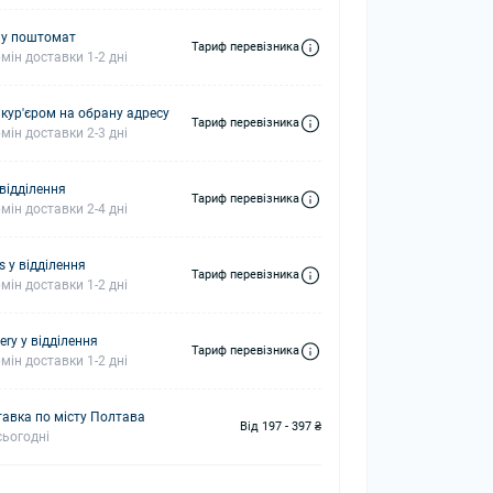
 у поштомат
Тариф перевізника
мін доставки 1-2 дні
 кур'єром на обрану адресу
Тариф перевізника
мін доставки 2-3 дні
 відділення
Тариф перевізника
мін доставки 2-4 дні
s у відділення
Тариф перевізника
мін доставки 1-2 дні
ery у відділення
Тариф перевізника
мін доставки 1-2 дні
авка по місту Полтава
Від 197 - 397 ₴
ьогодні