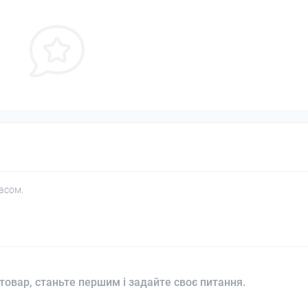
асом.
товар, станьте першим і задайте своє питання.