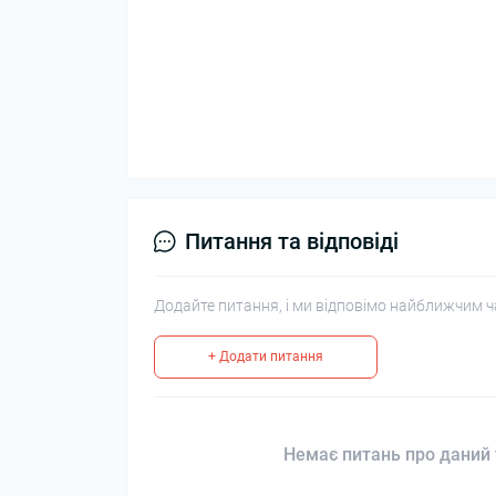
Питання та відповіді
Додайте питання, і ми відповімо найближчим ч
+ Додати питання
Немає питань про даний 