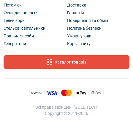
Тістоміси
Доставка
Фени для волосся
Гарантія
Телевізори
Повернення та обмін
Стельові світильники
Політика безпеки
Пральні засоби
Умови угоди
Генератори
Карта сайту
Каталог товарів
Всі права захищені "GOLD TECH"
Copyright © 2011-2026