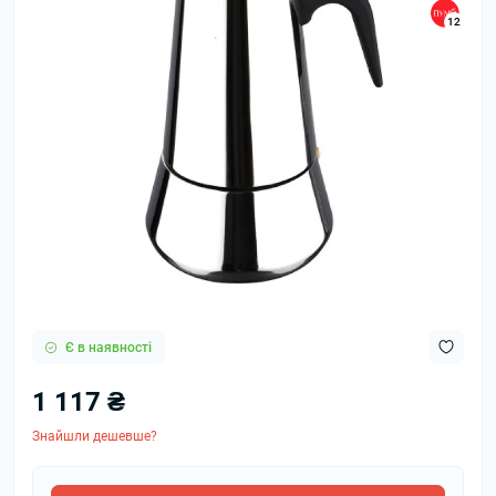
12
Є в наявності
1 117 ₴
Знайшли дешевше?