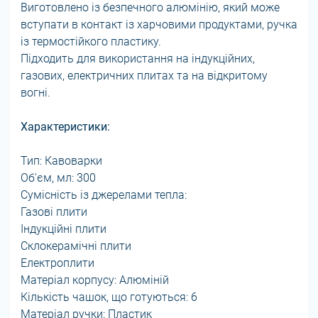
Виготовлено із безпечного алюмінію, який може
вступати в контакт із харчовими продуктами, ручка
із термостійкого пластику.
Підходить для використання на індукційних,
газових, електричних плитах та на відкритому
вогні.
Характеристики:
Тип: Кавоварки
Об'єм, мл: 300
Сумісність із джерелами тепла:
Газові плити
Індукційні плити
Склокерамічні плити
Електроплити
Матеріал корпусу: Алюміній
Кількість чашок, що готуються: 6
Матеріал ручки: Пластик