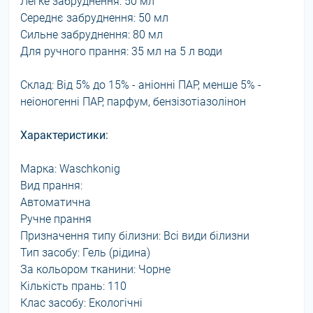
Легке забруднення: 50 мл
Середнє забруднення: 50 мл
Сильне забруднення: 80 мл
Для ручного прання: 35 мл на 5 л води
Склад: Від 5% до 15% - аніонні ПАР, менше 5% -
неіоногенні ПАР, парфум, бензізотіазолінон
Характеристики:
Марка: Waschkonig
Вид прання:
Автоматична
Ручне прання
Призначення типу білизни: Всі види білизни
Тип засобу: Гель (рідина)
За кольором тканини: Чорне
Кількість прань: 110
Клас засобу: Екологічні