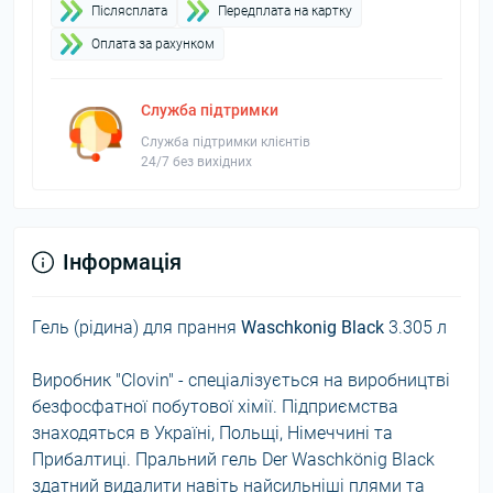
Пiслясплата
Передплата на картку
Оплата за рахунком
Служба підтримки
Служба підтримки клієнтів
24/7 без вихідних
Інформація
Гель (рідина) для прання
Waschkonig Black
3.305 л
Виробник "Clovin" - спеціалізується на виробництві
безфосфатної побутової хімії. Підприємства
знаходяться в Україні, Польщі, Німеччині та
Прибалтиці. Пральний гель Der Waschkönig Black
здатний видалити навіть найсильніші плями та