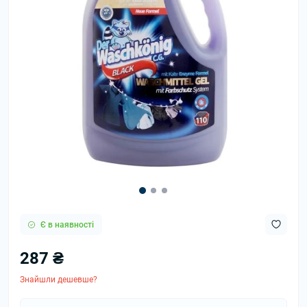
Є в наявності
287 ₴
Знайшли дешевше?