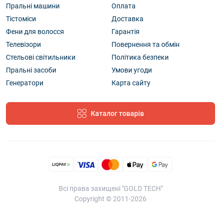
Пральні машини
Оплата
Тістоміси
Доставка
Фени для волосся
Гарантія
Телевізори
Повернення та обмін
Стельові світильники
Політика безпеки
Пральні засоби
Умови угоди
Генератори
Карта сайту
Каталог товарів
Всі права захищені "GOLD TECH"
Copyright © 2011-2026