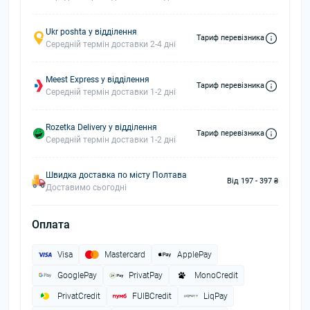
Ukr poshta у відділення
Тариф перевізника
Середній термін доставки 2-4 дні
Meest Express у відділення
Тариф перевізника
Середній термін доставки 1-2 дні
Rozetka Delivery у відділення
Тариф перевізника
Середній термін доставки 1-2 дні
Швидка доставка по місту Полтава
Від 197 - 397 ₴
Доставимо сьогодні
Оплата
Visa
Mastercard
ApplePay
GooglePay
PrivatPay
MonoCredit
PrivatCredit
FUIBCredit
LiqPay