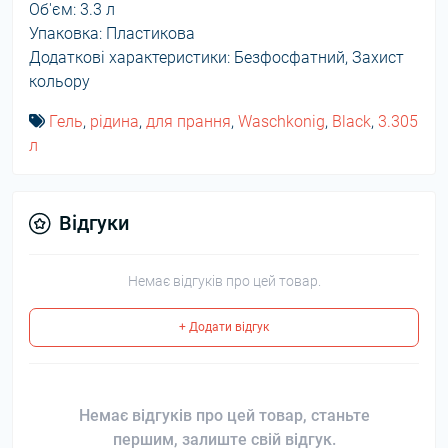
Об'єм: 3.3 л
Упаковка: Пластикова
Додаткові характеристики: Безфосфатний, Захист
кольору
Гель
,
рідина
,
для прання
,
Waschkonig
,
Black
,
3.305
л
Відгуки
Немає відгуків про цей товар.
+ Додати відгук
Немає відгуків про цей товар, станьте
першим, залиште свій відгук.